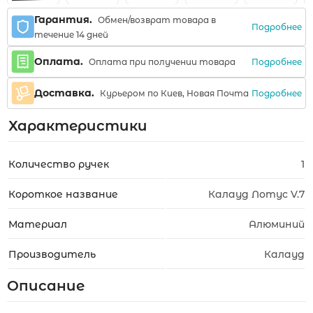
Гарантия.
Обмен/возврат товара в
Подробнее
течение 14 дней
Оплата.
Подробнее
Оплата при получении товара
Доставка.
Подробнее
Курьером по Киев, Новая Почта
Характеристики
Количество ручек
1
Короткое название
Калауд Лотус V.7
Материал
Алюминий
Производитель
Калауд
Описание