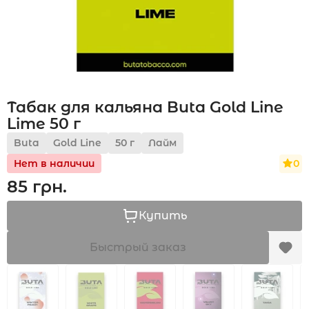
Акции
Табак для кальяна Buta Gold Line
Укр
Рус
Lime 50 г
Buta
Gold Line
50 г
Лайм
0
Нет в наличии
85 грн.
Купить
Быстрый заказ