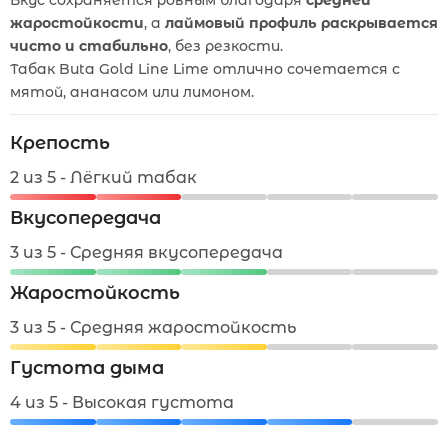
Вкус сохраняется ровным благодаря
средней
жаростойкости
, а
лаймовый профиль раскрывается
чисто и стабильно
, без резкости.
Табак Buta Gold Line Lime отлично сочетается с
мятой, ананасом или лимоном.
Крепость
2 из 5 - Лёгкий табак
Вкусопередача
3 из 5 - Средняя вкусопередача
Жаростойкость
3 из 5 - Средняя жаростойкость
Густота дыма
4 из 5 - Высокая густота