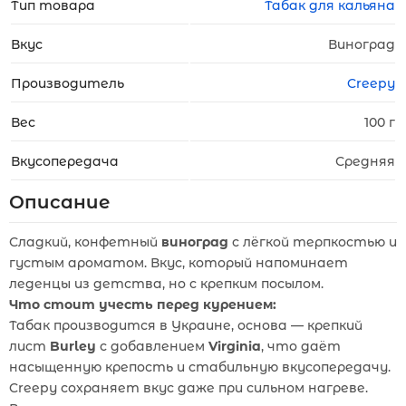
Тип товара
Табак для кальяна
Вкус
Виноград
Производитель
Creepy
Вес
100 г
Вкусопередача
Средняя
Описание
Сладкий, конфетный
виноград
с лёгкой терпкостью и
густым ароматом. Вкус, который напоминает
леденцы из детства, но с крепким посылом.
Что стоит учесть перед курением:
Табак производится в Украине, основа — крепкий
лист
Burley
с добавлением
Virginia
, что даёт
насыщенную крепость и стабильную вкусопередачу.
Creepy сохраняет вкус даже при сильном нагреве.