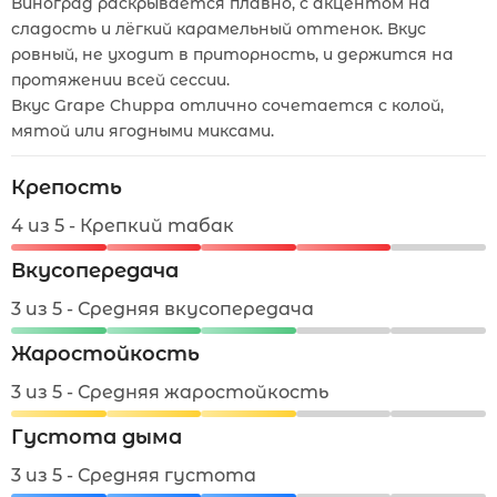
Виноград раскрывается плавно, с акцентом на
сладость и лёгкий карамельный оттенок. Вкус
ровный, не уходит в приторность, и держится на
протяжении всей сессии.
Вкус Grape Chuppa отлично сочетается с колой,
мятой или ягодными миксами.
Крепость
4 из 5 - Крепкий табак
Вкусопередача
3 из 5 - Средняя вкусопередача
Жаростойкость
3 из 5 - Средняя жаростойкость
Густота дыма
3 из 5 - Средняя густота