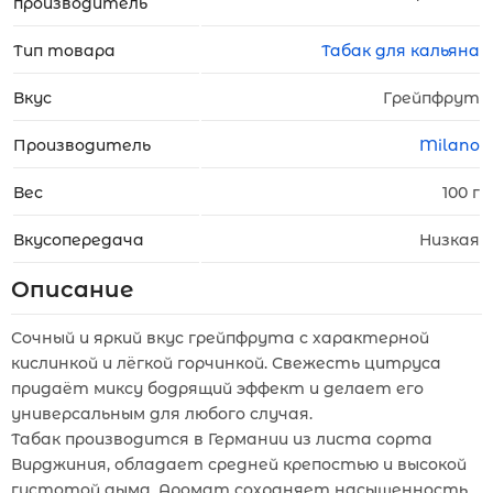
производитель
Тип товара
Табак для кальяна
Вкус
Грейпфрут
Производитель
Milano
Вес
100 г
Вкусопередача
Низкая
Описание
Сочный и яркий вкус грейпфрута с характерной
кислинкой и лёгкой горчинкой. Свежесть цитруса
придаёт миксу бодрящий эффект и делает его
универсальным для любого случая.
Табак производится в Германии из листа сорта
Вирджиния, обладает средней крепостью и высокой
густотой дыма. Аромат сохраняет насыщенность