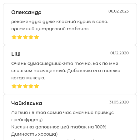
06.02.2023
Олександр
рекомендую дуже класний курив в соло.
приємний цитрусовий табачок
01.12.2020
Lilli
Очень сумасшедший-это точно, как по мне
слишком насыщенный. Добавляю его только
когда миксую.
31.05.2020
Чайківська
Легкий і в той самий час смачний привкус
грейпфруту)
Кислинка доповнює цей табак на 100%
Димность хороша)