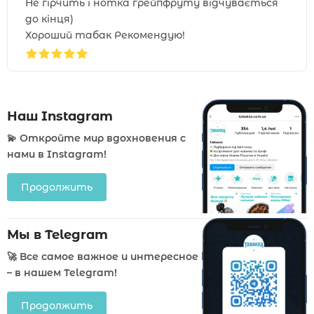
Не гірчить і нотка грейпфруту відчувається
до кінця)
Хороший табак Рекомендую!
Наш Instagram
💫 Откройте мир вдохновения с
нами в Instagram!
Продолжить
Мы в Telegram
🚀 Все самое важное и интересное
– в нашем Telegram!
Продолжить