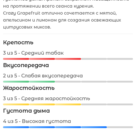
на протяжении всего сеанса курения.
Crazy Grapefruit отлично сочетается с мятой,
апельсином и лимоном для создания освежающих
цитрусовых миксов.
Крепость
3 из 5 - Средний табак
Вкусопередача
2 из 5 - Слабая вкусопередача
Жаростойкость
3 из 5 - Средняя жаростойкость
Густота дыма
4 из 5 - Высокая густота