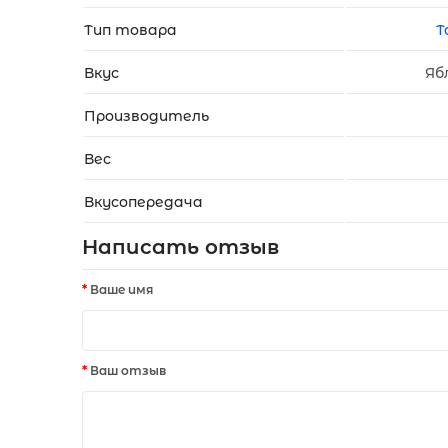
Тип товара
Т
Вкус
Яб
Производитель
Вес
Вкусопередача
Написать отзыв
Ваше имя
Ваш отзыв