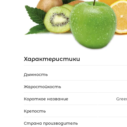
Акции
Укр
Рус
Характеристики
Дымность
Жаростойкость
Короткое название
Gree
Крепость
Страна производитель