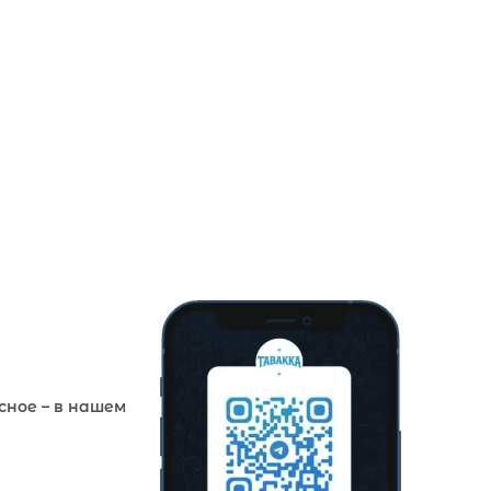
сное – в нашем