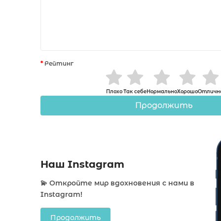
Рейтинг
Плохо
Так себе
Нормально
Хорошо
Отличн
Продолжить
Наш Instagram
💫 Откройте мир вдохновения с нами в
Instagram!
Продолжить