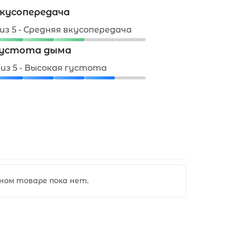
кусопередача
 из 5 - Средняя вкусопередача
устота дыма
 из 5 - Высокая густота
ном товаре пока нет.