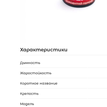
Акции
Укр
Рус
Характеристики
Дымность
Жаростойкость
Короткое название
Крепость
Модель