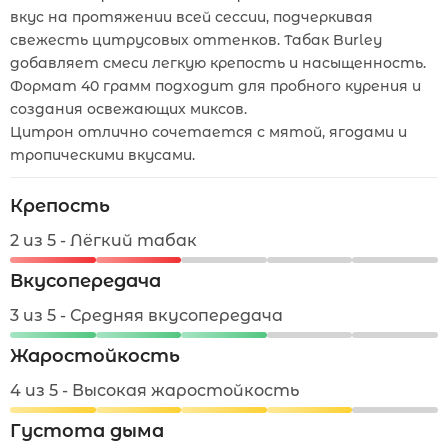
вкус на протяжении всей сессии, подчеркивая
свежесть цитрусовых оттенков. Табак Burley
добавляет смеси легкую крепость и насыщенность.
Формат 40 грамм подходит для пробного курения и
создания освежающих миксов.
Цитрон отлично сочетается с мятой, ягодами и
тропическими вкусами.
Крепость
2 из 5 - Лёгкий табак
Вкусопередача
3 из 5 - Средняя вкусопередача
Жаростойкость
4 из 5 - Высокая жаростойкость
Густота дыма