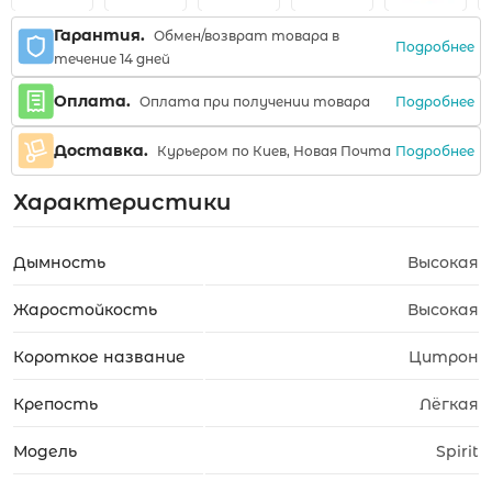
Гарантия.
Обмен/возврат товара в
Подробнее
течение 14 дней
Оплата.
Подробнее
Оплата при получении товара
Доставка.
Подробнее
Курьером по Киев, Новая Почта
Характеристики
Дымность
Высокая
Жаростойкость
Высокая
Короткое название
Цитрон
Крепость
Лёгкая
Модель
Spirit