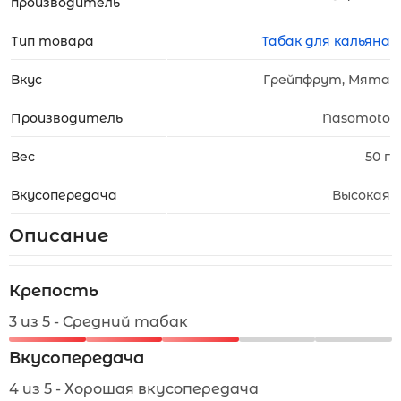
производитель
Тип товара
Табак для кальяна
Вкус
Грейпфрут, Мята
Производитель
Nasomoto
Вес
50 г
Вкусопередача
Высокая
Описание
Крепость
3 из 5 - Средний табак
Вкусопередача
4 из 5 - Хорошая вкусопередача