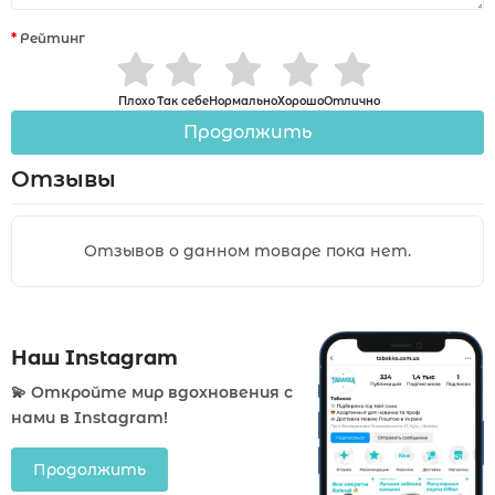
Рейтинг
Плохо
Так себе
Нормально
Хорошо
Отлично
Продолжить
Отзывы
Отзывов о данном товаре пока нет.
Наш Instagram
💫 Откройте мир вдохновения с
нами в Instagram!
Продолжить