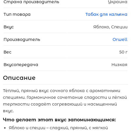
Страна производитель
Украина
Тип товара
Табак для кальяна
Вкус
Яблоко, Специи
Производитель
Orwell
Вес
50 г
Вкусопередача
Низкая
Описание
Тёплый, пряный вкус сочного яблока с ароматными
специями. Гармоничное сочетание сладости и лёгкой
терпкости создаёт согревающий и насыщенный
вкус.
Что делает этот вкус запоминающимся:
Яблоко и специи – сладкий, пряный, с мягкой