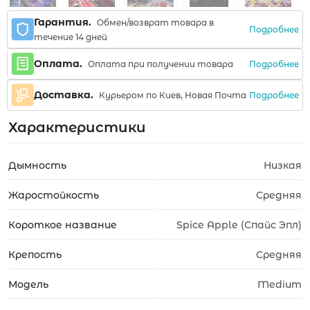
Гарантия.
Обмен/возврат товара в
Подробнее
течение 14 дней
Оплата.
Подробнее
Оплата при получении товара
Доставка.
Подробнее
Курьером по Киев, Новая Почта
Характеристики
Дымность
Низкая
Жаростойкость
Средняя
Короткое название
Spice Apple (Спайс Эпл)
Крепость
Средняя
Модель
Medium