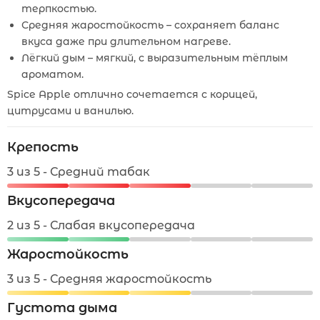
терпкостью.
Средняя жаростойкость – сохраняет баланс
вкуса даже при длительном нагреве.
Лёгкий дым – мягкий, с выразительным тёплым
ароматом.
Spice Apple отлично сочетается с корицей,
цитрусами и ванилью.
Крепость
3 из 5 - Средний табак
Вкусопередача
2 из 5 - Слабая вкусопередача
Жаростойкость
3 из 5 - Средняя жаростойкость
Густота дыма