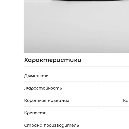
Акции
Укр
Рус
Характеристики
Дымность
Жаростойкость
Короткое название
Ко
Крепость
Страна производитель