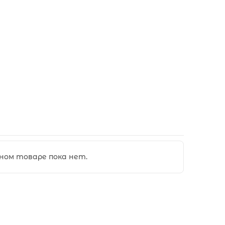
ном товаре пока нет.