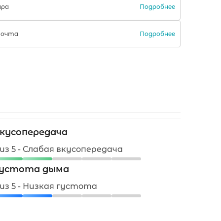
Подробнее
ара
Подробнее
Почта
кусопередача
 из 5 - Слабая вкусопередача
устота дыма
 из 5 - Низкая густота