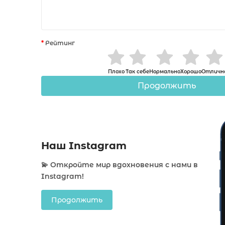
Рейтинг
Плохо
Так себе
Нормально
Хорошо
Отличн
Продолжить
Наш Instagram
💫 Откройте мир вдохновения с нами в
Instagram!
Продолжить