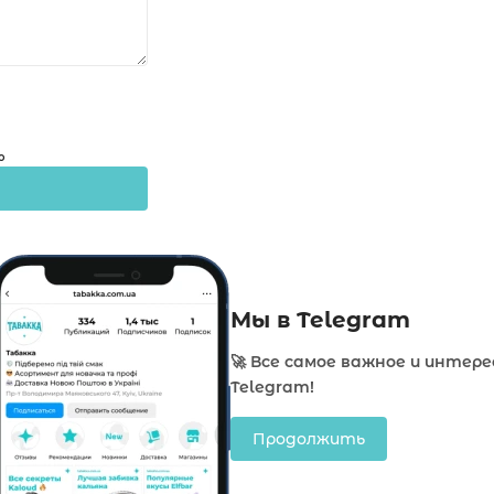
о
Мы в Telegram
🚀 Все самое важное и интере
Telegram!
Продолжить