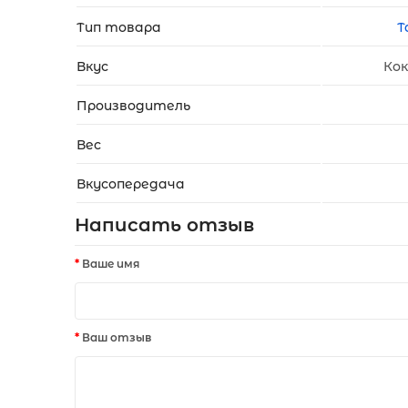
Тип товара
Т
Вкус
Кок
Производитель
Вес
Вкусопередача
Написать отзыв
Ваше имя
Ваш отзыв