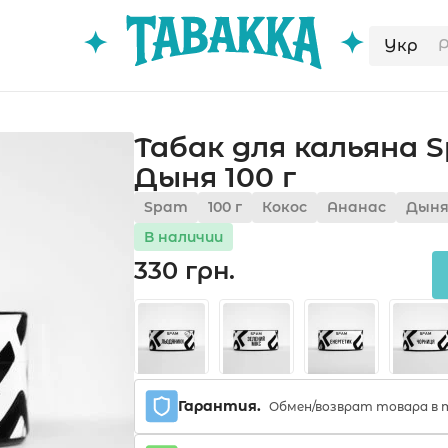
Укр
Табак для кальяна 
Дыня 100 г
Spam
100 г
Кокос
Ананас
Дын
В наличии
330 грн.
Гарантия.
Обмен/возврат товара в т