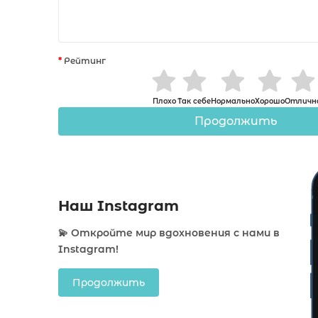
Рейтинг
Плохо
Так себе
Нормально
Хорошо
Отличн
Продолжить
Наш Instagram
💫 Откройте мир вдохновения с нами в
Instagram!
Продолжить