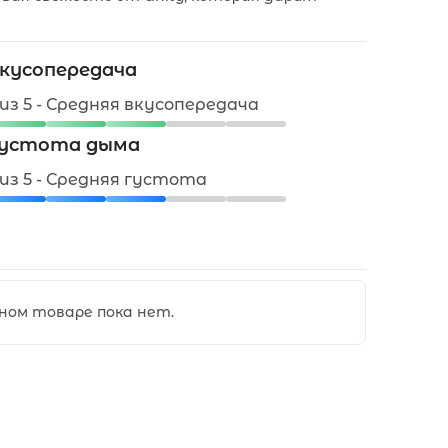
кусопередача
 из 5 - Средняя вкусопередача
устота дыма
 из 5 - Средняя густота
ном товаре пока нет.