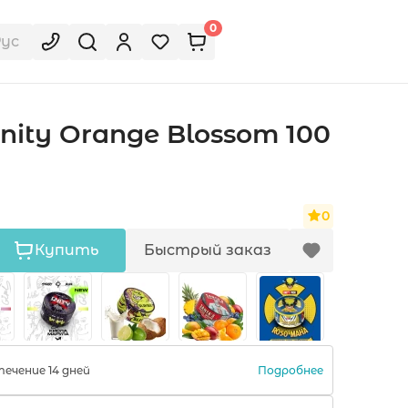
0
Рус
nity Orange Blossom 100
0
Купить
Быстрый заказ
Подробнее
ечение 14 дней