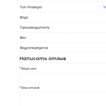
Тип товара
Т
Вкус
Производитель
Вес
Вкусопередача
Написать отзыв
Ваше имя
Ваш отзыв