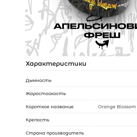
Акции
Укр
Рус
Характеристики
Дымность
Жаростойкость
Короткое название
Orange Blossom
Крепость
Страна производитель