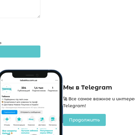
о
Мы в Telegram
🚀 Все самое важное и интере
Telegram!
Продолжить