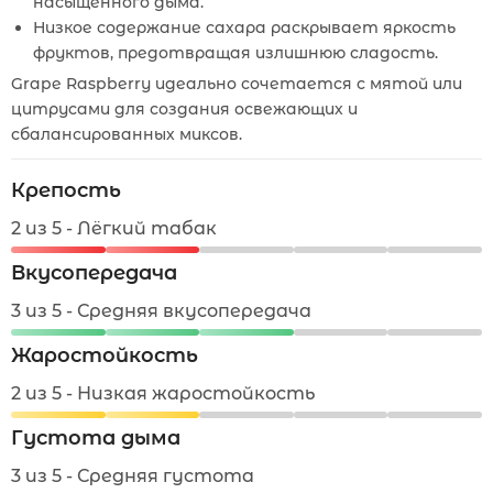
насыщенного дыма.
Низкое содержание сахара раскрывает яркость
фруктов, предотвращая излишнюю сладость.
Grape Raspberry идеально сочетается с мятой или
цитрусами для создания освежающих и
сбалансированных миксов.
Крепость
2 из 5 - Лёгкий табак
Вкусопередача
3 из 5 - Средняя вкусопередача
Жаростойкость
2 из 5 - Низкая жаростойкость
Густота дыма
3 из 5 - Средняя густота