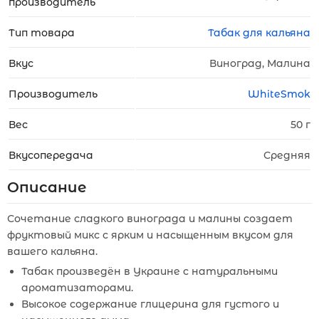
производитель
Тип товара
Табак для кальяна
Вкус
Виноград, Малина
Производитель
WhiteSmok
Вес
50 г
Вкусопередача
Средняя
Описание
Сочетание сладкого винограда и малины создает
фруктовый микс с ярким и насыщенным вкусом для
вашего кальяна.
Табак произведён в Украине с натуральными
ароматизаторами.
Высокое содержание глицерина для густого и