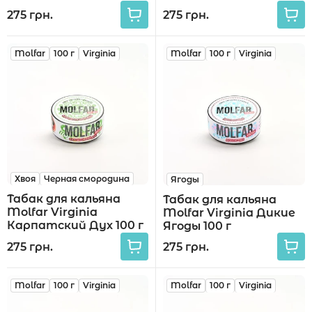
г
275 грн.
275 грн.
Molfar
100 г
Virginia
Molfar
100 г
Virginia
Хвоя
Черная смородина
Ягоды
Табак для кальяна
Табак для кальяна
Molfar Virginia
Molfar Virginia Дикие
Карпатский Дух 100 г
Ягоды 100 г
275 грн.
275 грн.
Molfar
100 г
Virginia
Molfar
100 г
Virginia