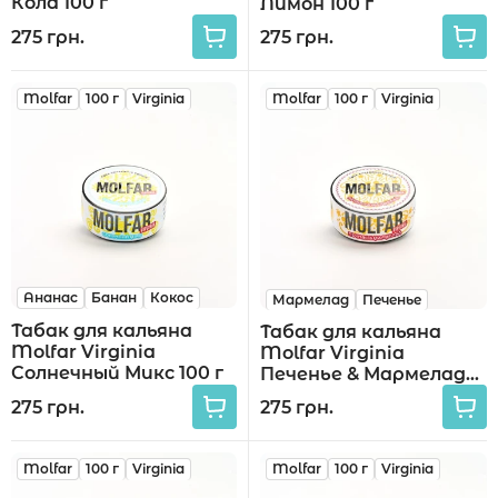
Кола 100 г
Лимон 100 г
275 грн.
275 грн.
Molfar
100 г
Virginia
Molfar
100 г
Virginia
Ананас
Банан
Кокос
Мармелад
Печенье
Табак для кальяна
Табак для кальяна
Molfar Virginia
Molfar Virginia
Солнечный Микс 100 г
Печенье & Мармелад
100 г
275 грн.
275 грн.
Molfar
100 г
Virginia
Molfar
100 г
Virginia