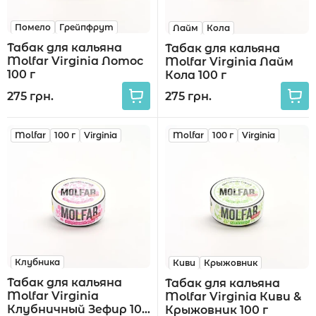
Помело
Грейпфрут
Лайм
Кола
Табак для кальяна
Табак для кальяна
Molfar Virginia Лотос
Molfar Virginia Лайм
100 г
Кола 100 г
275 грн.
275 грн.
Molfar
100 г
Virginia
Molfar
100 г
Virginia
Клубника
Киви
Крыжовник
Табак для кальяна
Табак для кальяна
Molfar Virginia
Molfar Virginia Киви &
Клубничный Зефир 100
Крыжовник 100 г