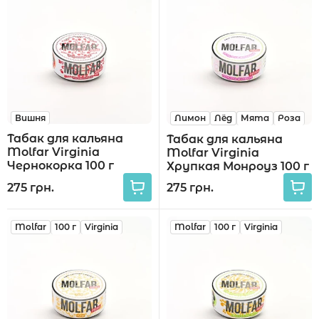
Акции
Вишня
Лимон
Лёд
Мята
Роза
Укр
Рус
Табак для кальяна
Табак для кальяна
Molfar Virginia
Molfar Virginia
Чернокорка 100 г
Хрупкая Монроуз 100 г
275 грн.
275 грн.
Molfar
100 г
Virginia
Molfar
100 г
Virginia