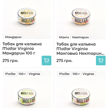
Мандарин
Манго
Нектарин
Табак для кальяна
Табак для кальяна
Molfar Virginia
Molfar Virginia
Мандарин 100 г
Манговый Нектарин
100 г
275 грн.
275 грн.
Molfar
100 г
Virginia
Molfar
100 г
Virginia