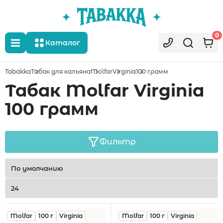
0
Каталог
Tabakka
Табак для кальяна
Molfar
Virginia
100 грамм
Табак Molfar Virginia
100 грамм
Фильтр
Molfar
100 г
Virginia
Molfar
100 г
Virginia