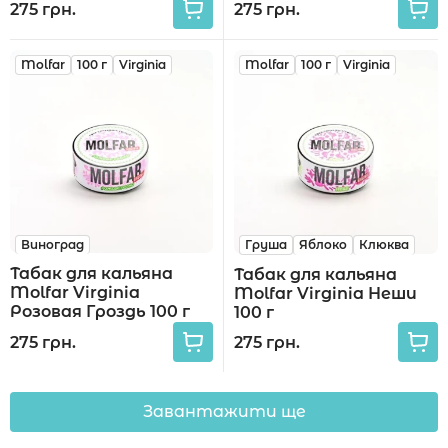
275 грн.
275 грн.
Molfar
100 г
Virginia
Molfar
100 г
Virginia
Виноград
Груша
Яблоко
Клюква
Табак для кальяна
Табак для кальяна
Molfar Virginia
Molfar Virginia Неши
Розовая Гроздь 100 г
100 г
275 грн.
275 грн.
Завантажити ще