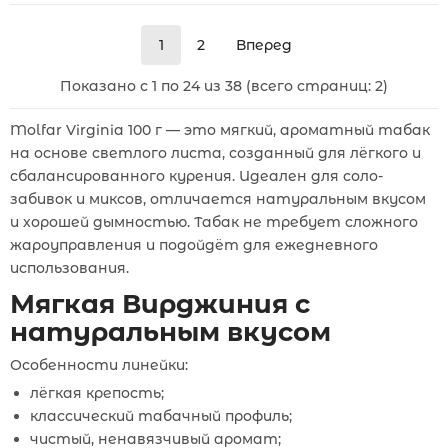
1
2
Вперед
Показано с 1 по 24 из 38 (всего страниц: 2)
Molfar Virginia 100 г — это мягкий, ароматный табак
на основе светлого листа, созданный для лёгкого и
сбалансированного курения. Идеален для соло-
забивок и миксов, отличается натуральным вкусом
и хорошей дымностью. Табак не требует сложного
жароуправления и подойдёт для ежедневного
использования.
Мягкая Вирджиния с
натуральным вкусом
Особенности линейки:
лёгкая крепость;
классический табачный профиль;
чистый, ненавязчивый аромат;