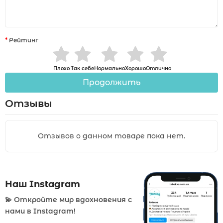
Рейтинг
Плохо
Так себе
Нормально
Хорошо
Отлично
Продолжить
Отзывы
Отзывов о данном товаре пока нет.
Наш Instagram
💫 Откройте мир вдохновения с
нами в Instagram!