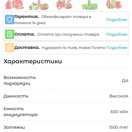
Гарантия.
Обмен/возврат товара в
Подробнее
течение 14 дней
Оплата.
Подробнее
Оплата при получении товара
Доставка.
Подробнее
Курьером по Киев, Новая Почта
Характеристики
Возможность
Да
подзарядки
Дымность
Высокая
Емкость
650 мАч
аккумулятора
Затяжки
1500 тяг