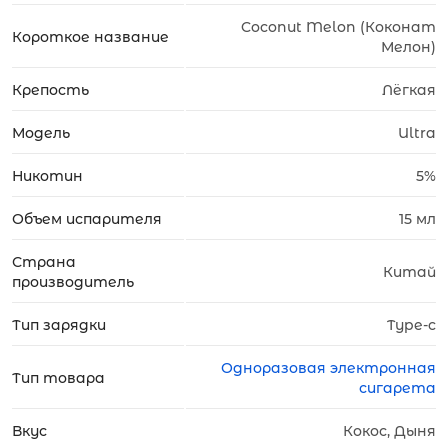
Coconut Melon (Коконат
Короткое название
Мелон)
Крепость
Лёгкая
Модель
Ultra
Никотин
5%
Объем испарителя
15 мл
Страна
Китай
производитель
Тип зарядки
Type-c
Одноразовая электронная
Тип товара
сигарета
Вкус
Кокос, Дыня