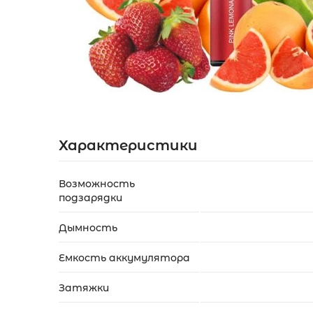
Акции
Укр
Рус
Характеристики
Возможность
подзарядки
Дымность
Емкость аккумулятора
Затяжки