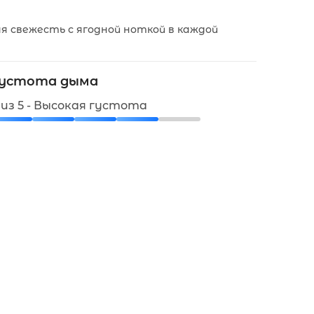
я свежесть с ягодной ноткой в каждой
устота дыма
 из 5 - Высокая густота