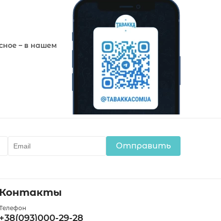
сное – в нашем
Отправить
Контакты
Телефон
+38(093)000-29-28