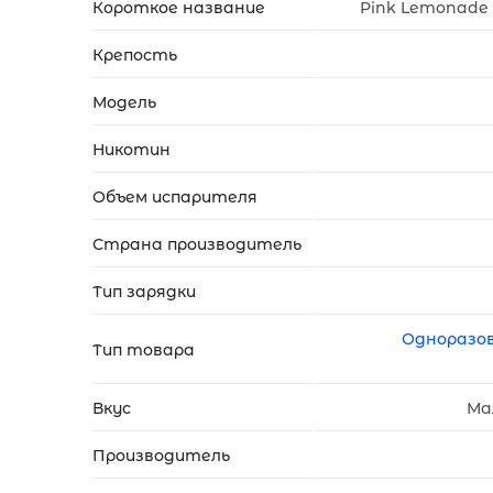
Короткое название
Pink Lemonade
Крепость
Модель
Никотин
Объем испарителя
Страна производитель
Тип зарядки
Одноразо
Тип товара
Вкус
Ма
Производитель