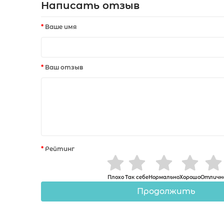
Написать отзыв
Ваше имя
Ваш отзыв
Рейтинг
Плохо
Так себе
Нормально
Хорошо
Отличн
Продолжить