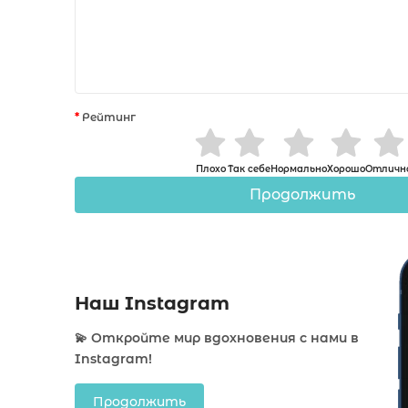
Рейтинг
Плохо
Так себе
Нормально
Хорошо
Отличн
Продолжить
Наш Instagram
💫 Откройте мир вдохновения с нами в
Instagram!
Продолжить