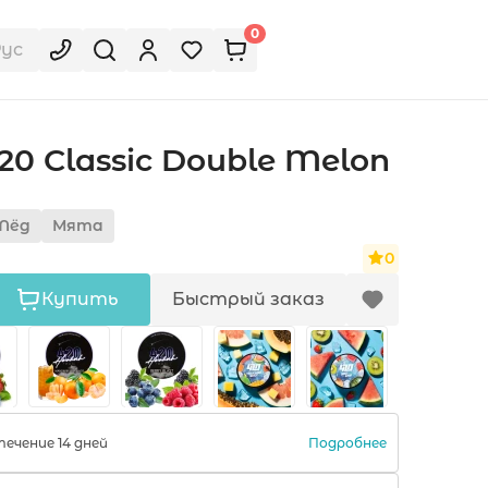
0
Рус
20 Classic Double Melon
Лёд
Мята
0
Купить
Быстрый заказ
Подробнее
ечение 14 дней