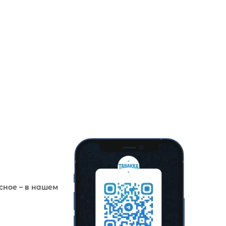
сное – в нашем