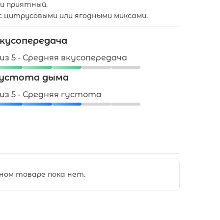
 и приятный.
 с цитрусовыми или ягодными миксами.
кусопередача
 из 5 - Средняя вкусопередача
устота дыма
 из 5 - Средняя густота
ном товаре пока нет.