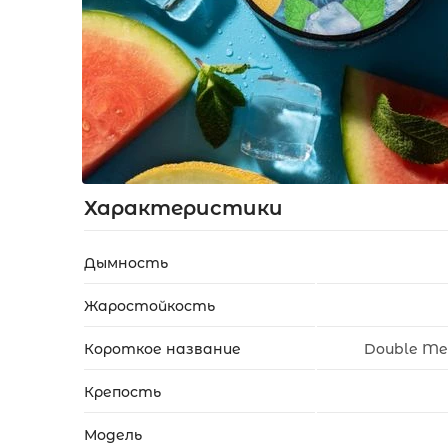
Акции
Укр
Рус
Характеристики
Дымность
Жаростойкость
Короткое название
Double Me
Крепость
Модель