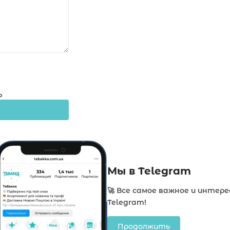
о
Мы в Telegram
🚀 Все самое важное и интере
Telegram!
Продолжить