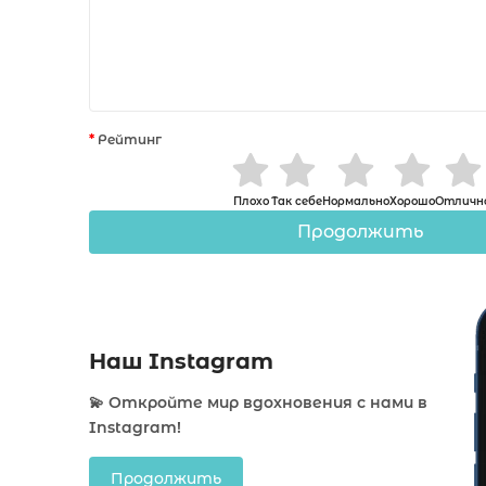
Рейтинг
Плохо
Так себе
Нормально
Хорошо
Отличн
Продолжить
Наш Instagram
💫 Откройте мир вдохновения с нами в
Instagram!
Продолжить