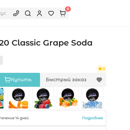
0
Рус
20 Classic Grape Soda
0
Купить
Быстрый заказ
Подробнее
ечение 14 дней