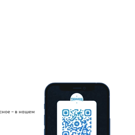
сное – в нашем