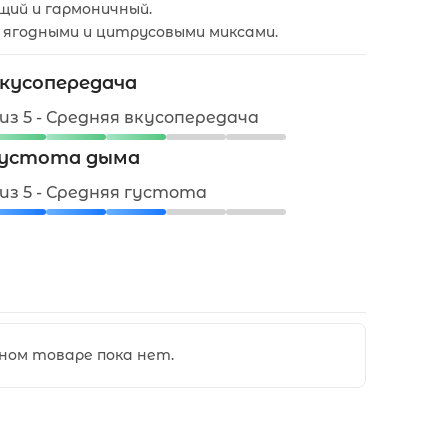
щий и гармоничный.
 ягодными и цитрусовыми миксами.
кусопередача
 из 5 - Средняя вкусопередача
устота дыма
 из 5 - Средняя густота
ном товаре пока нет.