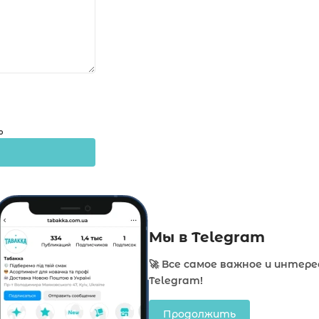
о
Мы в Telegram
🚀 Все самое важное и интере
Telegram!
Продолжить