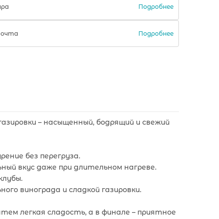
Подробнее
ара
Подробнее
Почта
газировки – насыщенный, бодрящий и свежий
рение без перегруза.
ьный вкус даже при длительном нагреве.
клубы.
ного винограда и сладкой газировки.
атем легкая сладость, а в финале – приятное