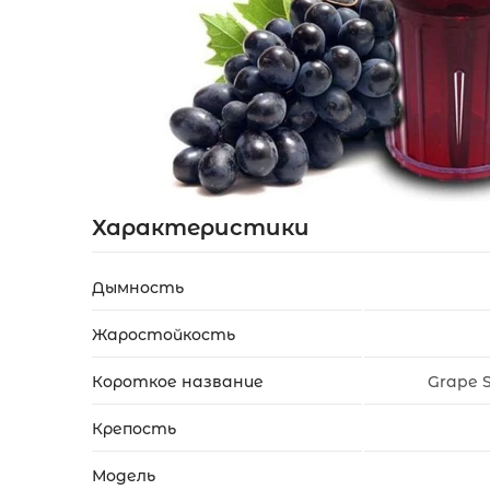
Акции
Укр
Рус
Характеристики
Дымность
Жаростойкость
Короткое название
Grape 
Крепость
Модель