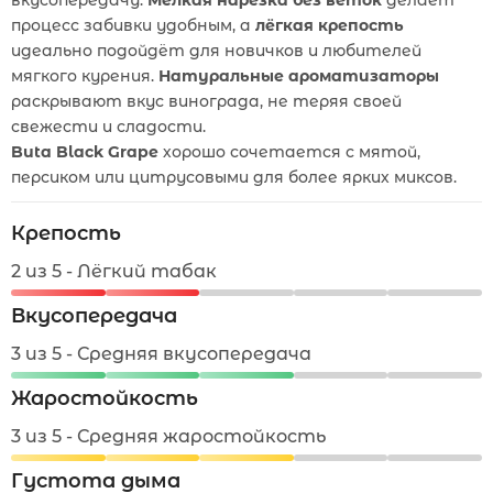
вкусопередачу.
Мелкая нарезка без веток
делает
процесс забивки удобным, а
лёгкая крепость
идеально подойдёт для новичков и любителей
мягкого курения.
Натуральные ароматизаторы
раскрывают вкус винограда, не теряя своей
свежести и сладости.
Buta Black Grape
хорошо сочетается с мятой,
персиком или цитрусовыми для более ярких миксов.
Крепость
2 из 5 - Лёгкий табак
Вкусопередача
3 из 5 - Средняя вкусопередача
Жаростойкость
3 из 5 - Средняя жаростойкость
Густота дыма