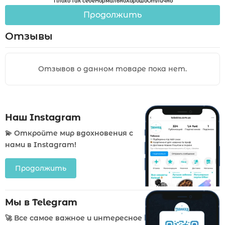
Плохо
Так себе
Нормально
Хорошо
Отлично
Продолжить
Отзывы
Отзывов о данном товаре пока нет.
Наш Instagram
💫 Откройте мир вдохновения с
нами в Instagram!
Продолжить
Мы в Telegram
🚀 Все самое важное и интересное