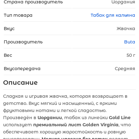
Страна производитель
Иордания
Тип товара
Табак для кальяна
Вкус
Жвачка
Производитель
Buta
Вес
50 г
Вкусопередача
Средняя
Описание
Сладкая и игривая жвачка, которая возвращает в
детство. Вкус мягкий и насыщенный, с яркими
фруктовыми нотами и легкой сладостью.
Произведён в
Иордании
, табак из линейки
Gold Line
использует
премиальный лист Golden Virginia
, что
обеспечивает хорошую жаростойкость и ровную