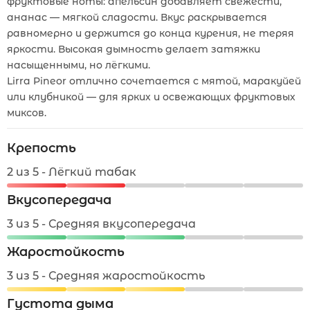
фруктовые ноты: апельсин добавляет свежести,
ананас — мягкой сладости. Вкус раскрывается
равномерно и держится до конца курения, не теряя
яркости. Высокая дымность делает затяжки
насыщенными, но лёгкими.
Lirra Pineor отлично сочетается с мятой, маракуйей
или клубникой — для ярких и освежающих фруктовых
миксов.
Крепость
2 из 5 - Лёгкий табак
Вкусопередача
3 из 5 - Средняя вкусопередача
Жаростойкость
3 из 5 - Средняя жаростойкость
Густота дыма