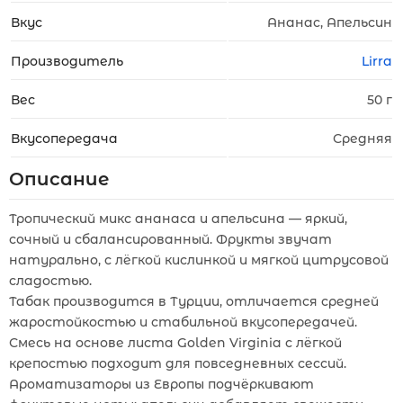
Вкус
Ананас, Апельсин
Производитель
Lirra
Вес
50 г
Вкусопередача
Средняя
Описание
Тропический микс ананаса и апельсина — яркий,
сочный и сбалансированный. Фрукты звучат
натурально, с лёгкой кислинкой и мягкой цитрусовой
сладостью.
Табак производится в Турции, отличается средней
жаростойкостью и стабильной вкусопередачей.
Смесь на основе листа Golden Virginia с лёгкой
крепостью подходит для повседневных сессий.
Ароматизаторы из Европы подчёркивают