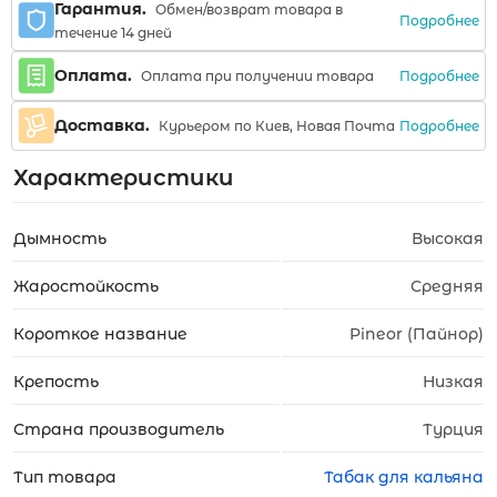
Гарантия.
Обмен/возврат товара в
Подробнее
течение 14 дней
Оплата.
Подробнее
Оплата при получении товара
Доставка.
Подробнее
Курьером по Киев, Новая Почта
Характеристики
Дымность
Высокая
Жаростойкость
Средняя
Короткое название
Pineor (Пайнор)
Крепость
Низкая
Страна производитель
Турция
Тип товара
Табак для кальяна