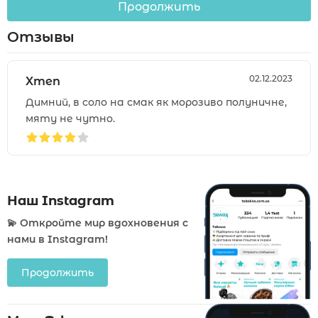
Продолжить
Отзывы
02.12.2023
Xmen
Димний, в соло на смак як морозиво полуничне,
мяту не чутно.
Наш Instagram
💫 Откройте мир вдохновения с
нами в Instagram!
Продолжить