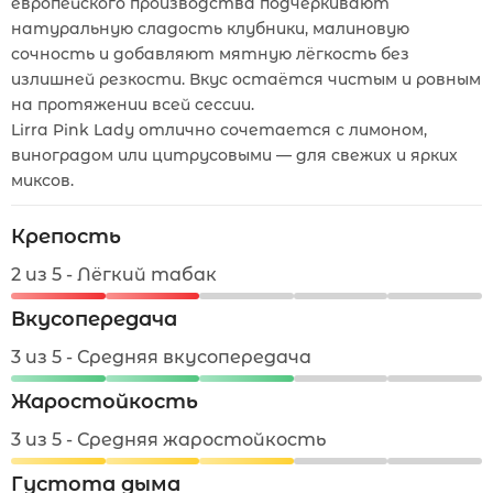
европейского производства подчёркивают
натуральную сладость клубники, малиновую
сочность и добавляют мятную лёгкость без
излишней резкости. Вкус остаётся чистым и ровным
на протяжении всей сессии.
Lirra Pink Lady отлично сочетается с лимоном,
виноградом или цитрусовыми — для свежих и ярких
миксов.
Крепость
2 из 5 - Лёгкий табак
Вкусопередача
3 из 5 - Средняя вкусопередача
Жаростойкость
3 из 5 - Средняя жаростойкость
Густота дыма