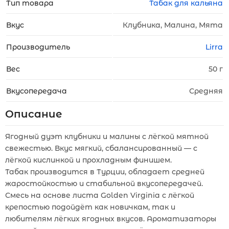
Тип товара
Табак для кальяна
Вкус
Клубника, Малина, Мята
Производитель
Lirra
Вес
50 г
Вкусопередача
Средняя
Описание
Ягодный дуэт клубники и малины с лёгкой мятной
свежестью. Вкус мягкий, сбалансированный — с
лёгкой кислинкой и прохладным финишем.
Табак производится в Турции, обладает средней
жаростойкостью и стабильной вкусопередачей.
Смесь на основе листа Golden Virginia с лёгкой
крепостью подойдёт как новичкам, так и
любителям лёгких ягодных вкусов. Ароматизаторы