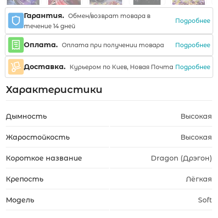
Гарантия.
Обмен/возврат товара в
Подробнее
течение 14 дней
Оплата.
Подробнее
Оплата при получении товара
Доставка.
Подробнее
Курьером по Киев, Новая Почта
Характеристики
Дымность
Высокая
Жаростойкость
Высокая
Короткое название
Dragon (Дрэгон)
Крепость
Лёгкая
Модель
Soft