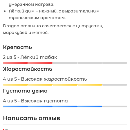
умеренном нагреве.
Лёгкий дым – нежный, с выразительным
тропическим ароматом.
Dragon отлично сочетается с цитрусами,
маракуйей и мятой.
Крепость
2 из 5 - Лёгкий табак
Жаростойкость
4 из 5 - Высокая жаростойкость
Густота дыма
4 из 5 - Высокая густота
Написать отзыв