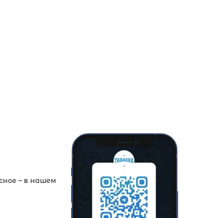
сное – в нашем