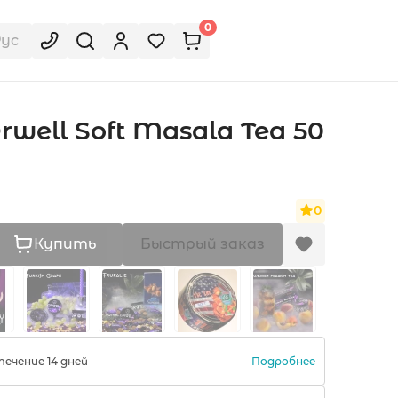
0
Рус
rwell Soft Masala Tea 50
0
Купить
Быстрый заказ
Подробнее
ечение 14 дней