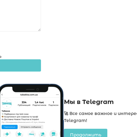
о
Мы в Telegram
🚀 Все самое важное и интере
Telegram!
Продолжить