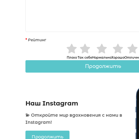
Рейтинг
Плохо
Так себе
Нормально
Хорошо
Отличн
Продолжить
Наш Instagram
💫 Откройте мир вдохновения с нами в
Instagram!
Продолжить