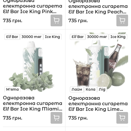
Одноразова
Одноразова
електронна сигарета
електронна сигарета
Elf Bar Ice King Pink
Elf Bar Ice King Peach
Lemonade 30000 тяг
Ice 30000 тяг
735 грн.
735 грн.
Elf Bar
30000 тяг
Ice King
Elf Bar
30000 тяг
Ice King
М'ята
Лайм
Кола
Лід
Одноразова
Одноразова
електронна сигарета
електронна сигарета
Elf Bar Ice King Miami
Elf Bar Ice King Lime
Mint 30000 тяг
Cola 30000 тяг
735 грн.
735 грн.