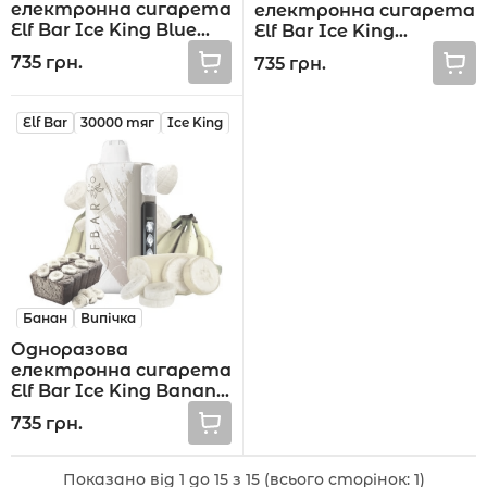
електронна сигарета
електронна сигарета
Elf Bar Ice King Blue
Elf Bar Ice King
Razz Ice 30000 тяг
Blackberry Cranberry
735 грн.
735 грн.
30000 тяг
Elf Bar
30000 тяг
Ice King
Банан
Випічка
Одноразова
електронна сигарета
Elf Bar Ice King Banana
Cake 30000 тяг
735 грн.
Показано від 1 до 15 з 15 (всього сторінок: 1)