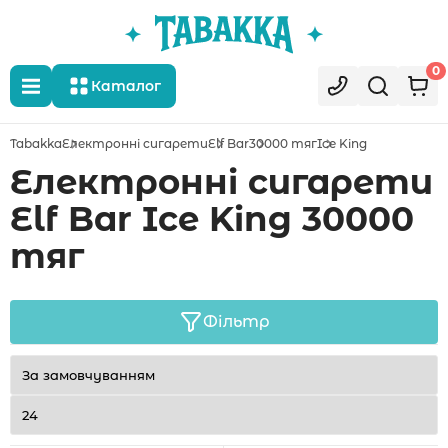
0
Каталог
Tabakka
Електронні сигарети
Elf Bar
30000 тяг
Ice King
Електронні сигарети
Elf Bar Ice King 30000
тяг
Фільтр