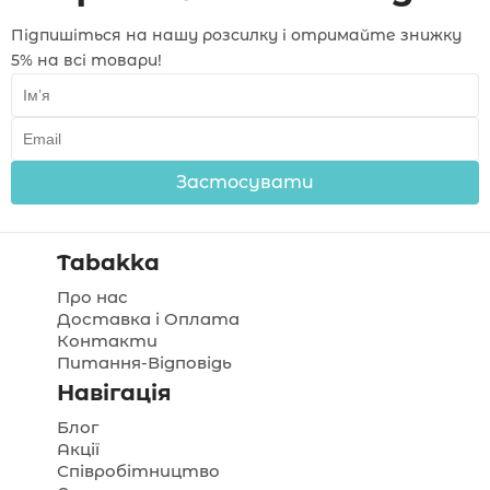
Підпишіться на нашу розсилку і отримайте знижку
5% на всі товари!
Застосувати
Tabakka
Про нас
Доставка і Оплата
Контакти
Питання-Відповідь
Навігація
Блог
Акції
Співробітництво