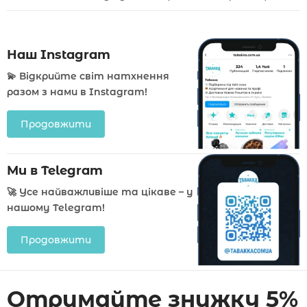
Наш Instagram
💫 Відкрийте світ натхнення
разом з нами в Instagram!
Продовжити
Ми в Telegram
🚀 Усе найважливіше та цікаве – у
нашому Telegram!
Продовжити
Отримайте знижку 5%