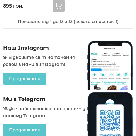
Lemonade 45000 тяг
895 грн.
Показано від 1 до 13 з 13 (всього сторінок: 1)
Наш Instagram
💫 Відкрийте світ натхнення
разом з нами в Instagram!
Продовжити
Ми в Telegram
🚀 Усе найважливіше та цікаве – у
нашому Telegram!
Продовжити