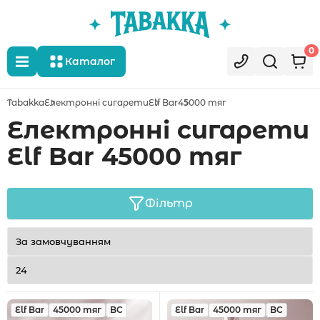
0
Каталог
Tabakka
Електронні сигарети
Elf Bar
45000 тяг
Електронні сигарети
Elf Bar 45000 тяг
Фільтр
Elf Bar
45000 тяг
BC
Elf Bar
45000 тяг
BC