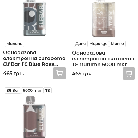
Малина
Диня
Маракуя
Манго
Одноразова
Одноразова
електронна сигарета
електронна сигарета
Elf Bar TE Blue Razz
TE Autumn 6000 тяг
6000 тяг
465 грн.
465 грн.
Elf Bar
6000 тяг
TE