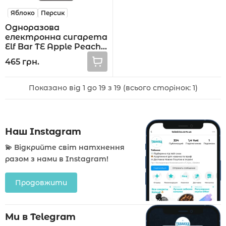
Яблоко
Персик
Одноразова
електронна сигарета
Elf Bar TE Apple Peach
6000 тяг
465 грн.
Показано від 1 до 19 з 19 (всього сторінок: 1)
Наш Instagram
💫 Відкрийте світ натхнення
разом з нами в Instagram!
Продовжити
Ми в Telegram