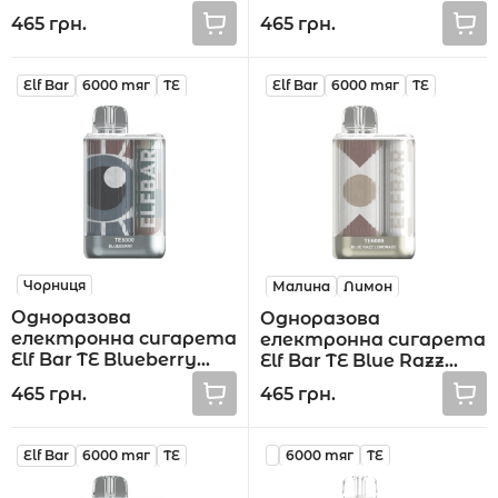
тяг
Lime 6000 тяг
465 грн.
465 грн.
Elf Bar
6000 тяг
TE
Elf Bar
6000 тяг
TE
Чорниця
Малина
Лимон
Одноразова
Одноразова
електронна сигарета
електронна сигарета
Elf Bar TE Blueberry
Elf Bar TE Blue Razz
6000 тяг
Lemonade 6000 тяг
465 грн.
465 грн.
Elf Bar
6000 тяг
TE
6000 тяг
TE