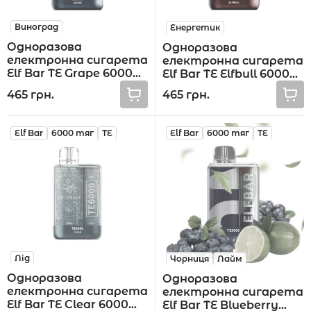
Виноград
Енергетик
Одноразова
Одноразова
електронна сигарета
електронна сигарета
Elf Bar TE Grape 6000
Elf Bar TE Elfbull 6000
тяг
тяг
465 грн.
465 грн.
Elf Bar
6000 тяг
TE
Elf Bar
6000 тяг
TE
Лід
Чорниця
Лайм
Одноразова
Одноразова
електронна сигарета
електронна сигарета
Elf Bar TE Clear 6000
Elf Bar TE Blueberry