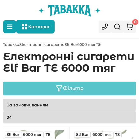
0
Каталог
Tabakka
Електронні сигарети
Elf Bar
6000 тяг
TE
Електронні сигарети
Elf Bar TE 6000 тяг
Фільтр
Elf Bar
6000 тяг
TE
Elf Bar
6000 тяг
TE