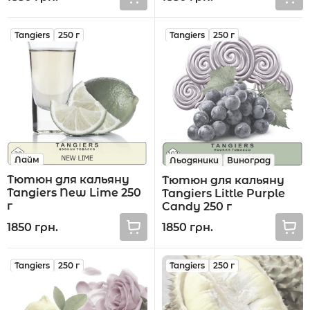
Tangiers
250 г
Tangiers
250 г
Лайм
Льодяники
Виноград
Тютюн для кальяну
Тютюн для кальяну
Tangiers New Lime 250
Tangiers Little Purple
г
Candy 250 г
1850 грн.
1850 грн.
Tangiers
250 г
Tangiers
250 г