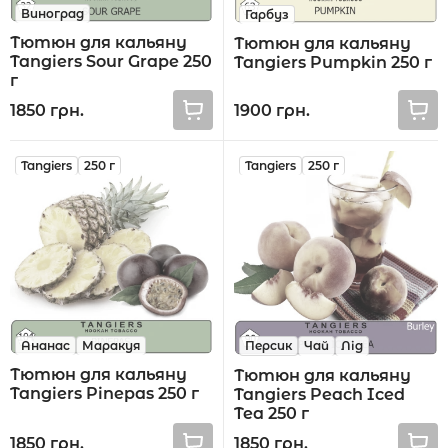
Виноград
Гарбуз
Тютюн для кальяну
Тютюн для кальяну
Tangiers Sour Grape 250
Tangiers Pumpkin 250 г
г
1850 грн.
1900 грн.
Tangiers
250 г
Tangiers
250 г
Ананас
Маракуя
Персик
Чай
Лід
Тютюн для кальяну
Тютюн для кальяну
Tangiers Pinepas 250 г
Tangiers Peach Iced
Tea 250 г
1850 грн.
1850 грн.