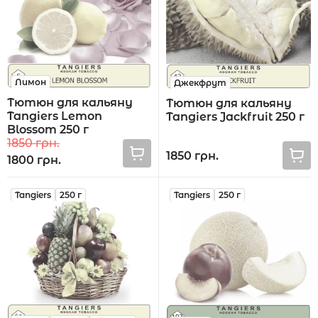
Лимон
Джекфрут
Тютюн для кальяну
Тютюн для кальяну
Tangiers Lemon
Tangiers Jackfruit 250 г
Blossom 250 г
1850 грн.
1850 грн.
1800 грн.
Tangiers
250 г
Tangiers
250 г