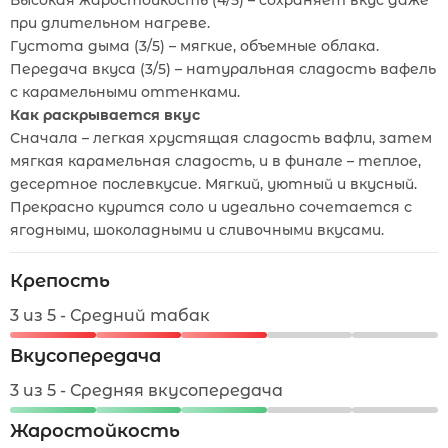
Высокая жаростойкость (4/5) – сохраняет вкус даже
при длительном нагреве.
Густота дыма (3/5) – мягкие, объемные облака.
Передача вкуса (3/5) – натуральная сладость вафель
с карамельными оттенками.
Как раскрывается вкус
Сначала – легкая хрустящая сладость вафли, затем
мягкая карамельная сладость, и в финале – теплое,
десертное послевкусие. Мягкий, уютный и вкусный.
Прекрасно курится соло и идеально сочетается с
ягодными, шоколадными и сливочными вкусами.
Крепость
3 из 5 - Средний табак
Вкусопередача
3 из 5 - Средняя вкусопередача
Жаростойкость