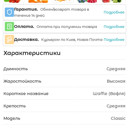
Гарантия.
Обмен/возврат товара в
Подробнее
течение 14 дней
Оплата.
Подробнее
Оплата при получении товара
Доставка.
Подробнее
Курьером по Киев, Новая Почта
Характеристики
Дымность
Средняя
Жаростойкость
Высокая
Короткое название
Waffle (Вафля)
Крепость
Средняя
Модель
Classic