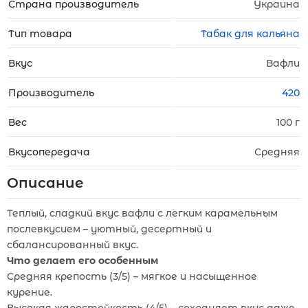
Страна производитель
Украина
Тип товара
Табак для кальяна
Вкус
Вафли
Производитель
420
Вес
100 г
Вкусопередача
Средняя
Описание
Теплый, сладкий вкус вафли с легким карамельным
послевкусием – уютный, десертный и
сбалансированный вкус.
Что делает его особенным
Средняя крепость (3/5) – мягкое и насыщенное
курение.