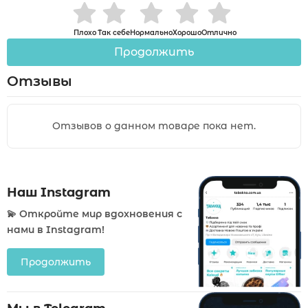
Плохо
Так себе
Нормально
Хорошо
Отлично
Продолжить
Отзывы
Отзывов о данном товаре пока нет.
Наш Instagram
💫 Откройте мир вдохновения с
нами в Instagram!
Продолжить