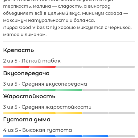
терпкость, малина — сладость, а виноград
объединяет всё в цельный вкус. Минимум сахара —
максимум натуральности и баланса.
Лирра Good Vibes Only хорошо миксуется с черникой,
мятой и лимоном.
Крепость
2 из 5 - Лёгкий табак
Вкусопередача
3 из 5 - Средняя вкусопередача
Жаростойкость
3 из 5 - Средняя жаростойкость
Густота дыма
4 из 5 - Высокая густота