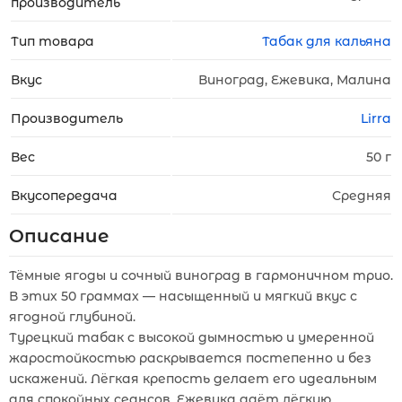
производитель
Тип товара
Табак для кальяна
Вкус
Виноград, Ежевика, Малина
Производитель
Lirra
Вес
50 г
Вкусопередача
Средняя
Описание
Тёмные ягоды и сочный виноград в гармоничном трио.
В этих 50 граммах — насыщенный и мягкий вкус с
ягодной глубиной.
Турецкий табак с высокой дымностью и умеренной
жаростойкостью раскрывается постепенно и без
искажений. Лёгкая крепость делает его идеальным
для спокойных сеансов. Ежевика даёт лёгкую