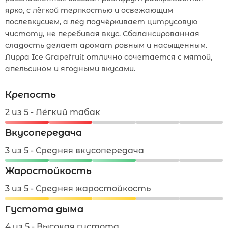
ярко, с лёгкой терпкостью и освежающим
послевкусием, а лёд подчёркивает цитрусовую
чистоту, не перебивая вкус. Сбалансированная
сладость делает аромат ровным и насыщенным.
Лирра Ice Grapefruit отлично сочетается с мятой,
апельсином и ягодными вкусами.
Крепость
2 из 5 - Лёгкий табак
Вкусопередача
3 из 5 - Средняя вкусопередача
Жаростойкость
3 из 5 - Средняя жаростойкость
Густота дыма
4 из 5 - Высокая густота