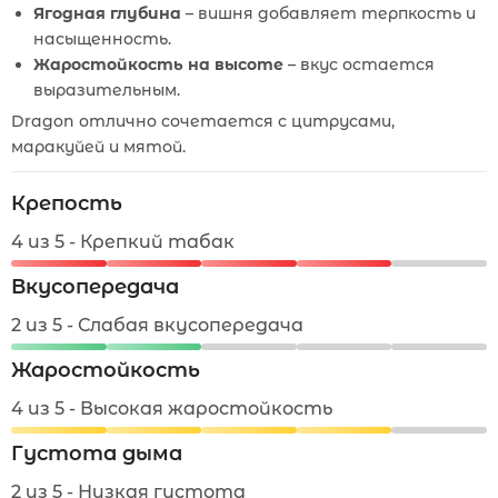
Ягодная глубина
– вишня добавляет терпкость и
насыщенность.
Жаростойкость на высоте
– вкус остается
выразительным.
Dragon отлично сочетается с цитрусами,
маракуйей и мятой.
Крепость
4 из 5 - Крепкий табак
Вкусопередача
2 из 5 - Слабая вкусопередача
Жаростойкость
4 из 5 - Высокая жаростойкость
Густота дыма
2 из 5 - Низкая густота