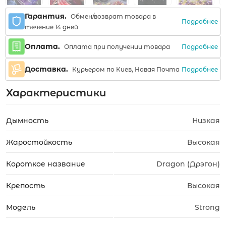
Гарантия.
Обмен/возврат товара в
Подробнее
течение 14 дней
Оплата.
Подробнее
Оплата при получении товара
Доставка.
Подробнее
Курьером по Киев, Новая Почта
Характеристики
Дымность
Низкая
Жаростойкость
Высокая
Короткое название
Dragon (Дрэгон)
Крепость
Высокая
Модель
Strong