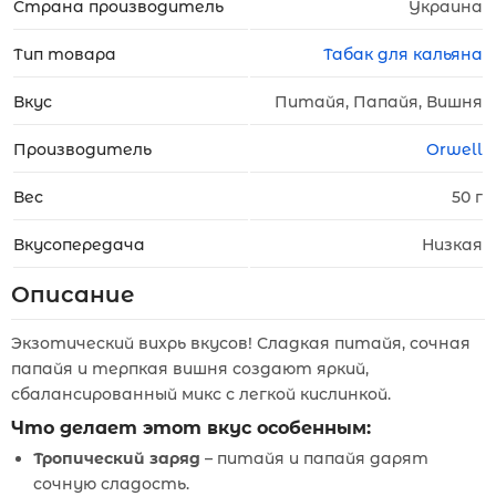
Страна производитель
Украина
Тип товара
Табак для кальяна
Вкус
Питайя, Папайя, Вишня
Производитель
Orwell
Вес
50 г
Вкусопередача
Низкая
Описание
Экзотический вихрь вкусов! Сладкая питайя, сочная
папайя и терпкая вишня создают яркий,
сбалансированный микс с легкой кислинкой.
Что делает этот вкус особенным:
Тропический заряд
– питайя и папайя дарят
сочную сладость.