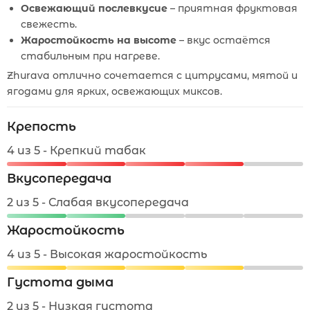
Освежающий послевкусие
– приятная фруктовая
свежесть.
Жаростойкость на высоте
– вкус остаётся
стабильным при нагреве.
Zhurava отлично сочетается с цитрусами, мятой и
ягодами для ярких, освежающих миксов.
Крепость
4 из 5 - Крепкий табак
Вкусопередача
2 из 5 - Слабая вкусопередача
Жаростойкость
4 из 5 - Высокая жаростойкость
Густота дыма
2 из 5 - Низкая густота