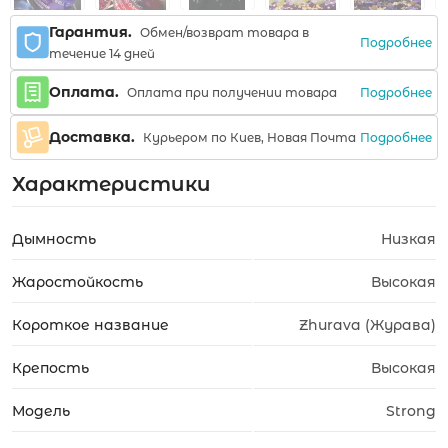
Гарантия.
Обмен/возврат товара в
Подробнее
течение 14 дней
Оплата.
Подробнее
Оплата при получении товара
Доставка.
Подробнее
Курьером по Киев, Новая Почта
Характеристики
Дымность
Низкая
Жаростойкость
Высокая
Короткое название
Zhurava (Журава)
Крепость
Высокая
Модель
Strong