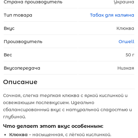
Страна производитель
Украина
Тип товара
Табак для кальяна
Вкус
Клюква
Производитель
Orwell
Вес
50 г
Вкусопередача
Низкая
Описание
Сочная, слегка терпкая клюква с яркой кислинкой и
освежающим послевкусием. Идеально
сбалансированный вкус с натуральной сладостью и
глубиной.
Что делает этот вкус особенным:
Клюква
– насыщенная, с лёгкой кислинкой.