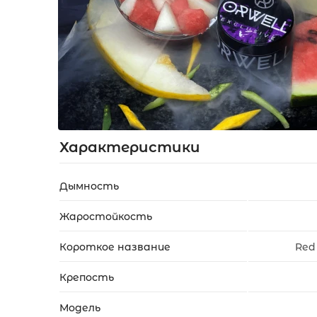
Акции
Укр
Рус
Характеристики
Дымность
Жаростойкость
Короткое название
Red
Крепость
Модель