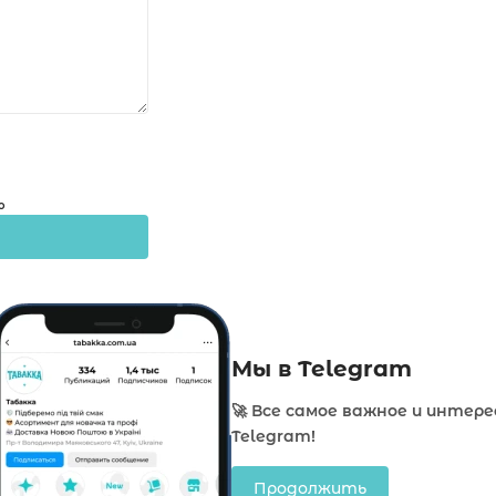
о
Мы в Telegram
🚀 Все самое важное и интере
Telegram!
Продолжить