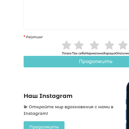
Рейтинг
Плохо
Так себе
Нормально
Хорошо
Отличн
Продолжить
Наш Instagram
💫 Откройте мир вдохновения с нами в
Instagram!
Продолжить