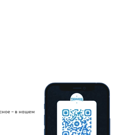
сное – в нашем