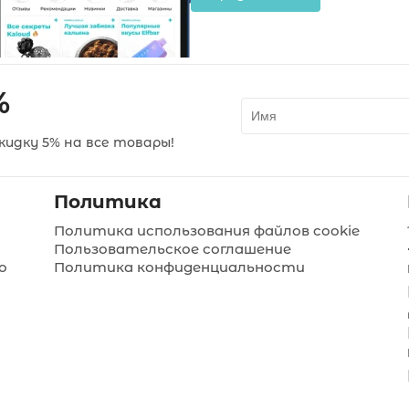
%
идку 5% на все товары!
Политика
Политика использования файлов cookie
Пользовательское соглашение
о
Политика конфиденциальности