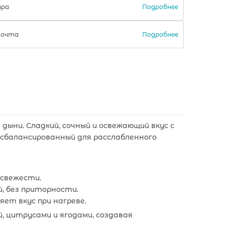
Подробнее
ара
Подробнее
Почта
дыни. Сладкий, сочный и освежающий вкус с
 сбалансированный для расслабленного
 свежести.
, без приторности.
яет вкус при нагреве.
, цитрусами и ягодами, создавая