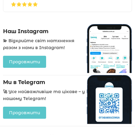
Наш Instagram
💫 Відкрийте світ натхнення
разом з нами в Instagram!
Продовжити
Ми в Telegram
🚀 Усе найважливіше та цікаве – у
нашому Telegram!
Продовжити