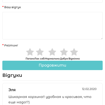
Ваш відгук
Рейтинг
Погано
Так собі
Нормально
Добре
Відмінно
Продовжити
Відгуки
12.02.2020
Эля
Шикарная корзина!! удобная и красивая, что
еще надо!?)