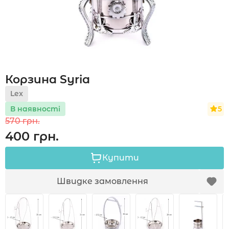
Акції
Корзина Syria
Укр
Рус
Lex
5
В наявності
570 грн.
400 грн.
Купити
Швидке замовлення