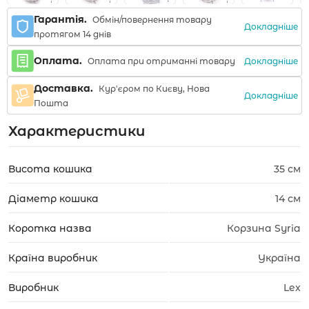
Гарантія.
Обмін/повернення товару
Докладніше
протягом 14 днів
Оплата.
Докладніше
Оплата при отриманні товару
Доставка.
Кур'єром по Києву, Нова
Докладніше
Пошта
Характеристики
Висота кошика
35 см
Діаметр кошика
14 см
Коротка назва
Корзина Syria
Країна виробник
Україна
Виробник
Lex