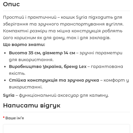
Опис
Простий і практичний – кошик Syria підходить для
зберігання та зручного транспортування вугілля.
Компактні розміри та міцна конструкція роблять
його корисним як для дому, так і для закладів.
Що варто знати:
Висота 35 см, діаметр 14 см
– зручні параметри
для використання.
Виробництво Україна, бренд Lex
– гарантована
якість.
Стійка конструкція та зручна ручка
– комфорт у
використанні.
Syria
– функціональний аксесуар для кальяну.
Написати відгук
Ваше ім’я