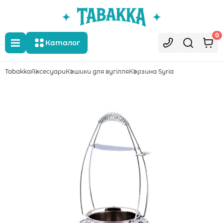
0
Каталог
Tabakka
Аксесуари
Кошики для вугілля
Корзина Syria