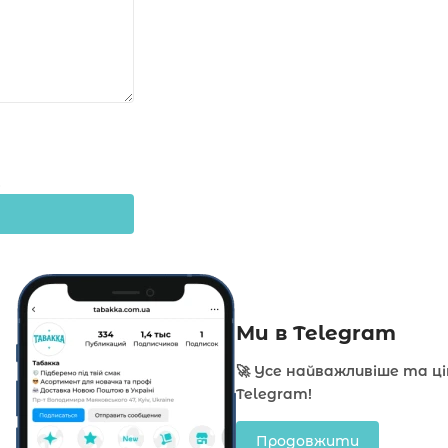
Ми в Telegram
🚀 Усе найважливіше та ц
Telegram!
Продовжити