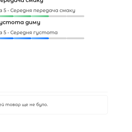
ередача смаку
 з 5 - Середня передача смаку
устота диму
 з 5 - Середня густота
цей товар ще не було.