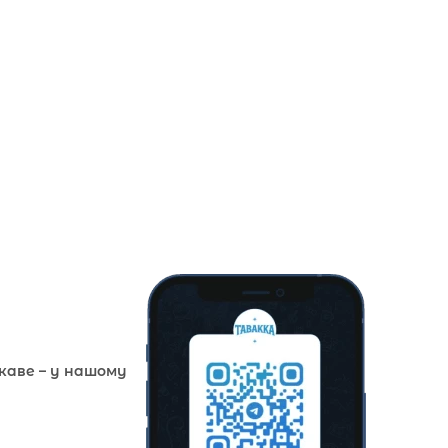
ікаве – у нашому