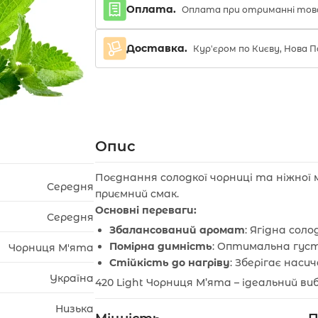
Оплата.
Оплата при отриманні тов
Доставка.
Кур'єром по Києву, Нова
Опис
Поєднання солодкої чорниці та ніжної 
Середня
приємний смак.
Основні переваги:
Середня
Збалансований аромат
: Ягідна сол
Помірна димність
: Оптимальна гус
Чорниця М'ята
Стійкість до нагріву
: Зберігає наси
Україна
420 Light Чорниця М’ята – ідеальний виб
Низька