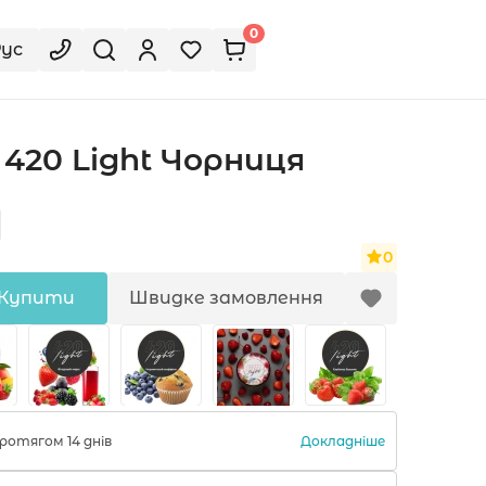
0
Рус
420 Light Чорниця
0
Купити
Швидке замовлення
Докладніше
ротягом 14 днів