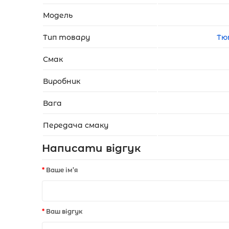
Модель
Тип товару
Тю
Смак
Виробник
Вага
Передача смаку
Написати відгук
Ваше ім’я
Ваш відгук