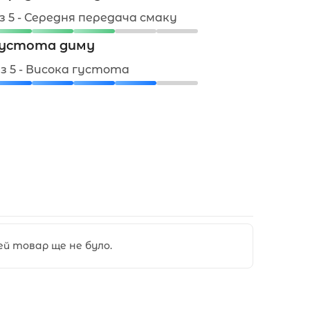
 з 5 - Середня передача смаку
устота диму
 з 5 - Висока густота
цей товар ще не було.