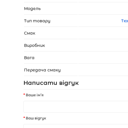
Модель
Тип товару
Тю
Смак
Виробник
Вага
Передача смаку
Написати відгук
Ваше ім’я
Ваш відгук