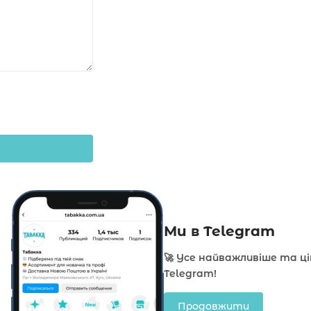
Ми в Telegram
🚀 Усе найважливіше та ц
Telegram!
Продовжити