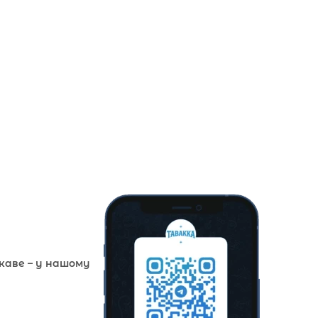
ікаве – у нашому