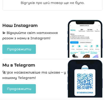
Відгуків про цей товар ще не було.
Наш Instagram
💫 Відкрийте світ натхнення
разом з нами в Instagram!
Продовжити
Ми в Telegram
🚀 Усе найважливіше та цікаве – у
нашому Telegram!
Продовжити