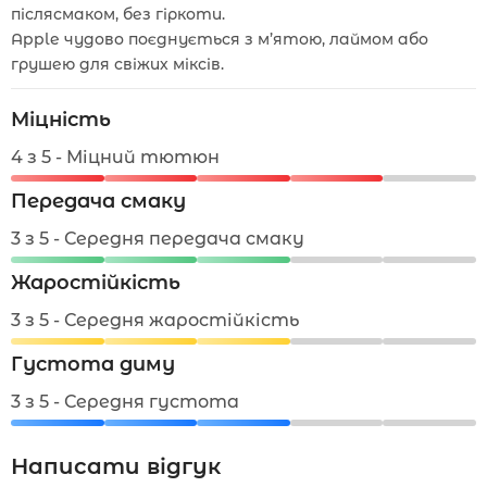
післясмаком, без гіркоти.
Apple чудово поєднується з м’ятою, лаймом або
грушею для свіжих міксів.
Міцність
4 з 5 - Міцний тютюн
Передача смаку
3 з 5 - Середня передача смаку
Жаростійкість
3 з 5 - Середня жаростійкість
Густота диму
3 з 5 - Середня густота
Написати відгук