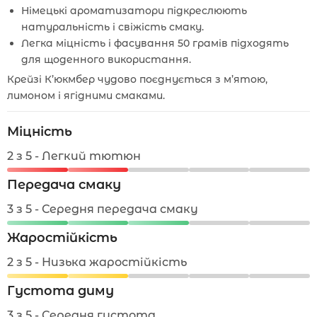
Німецькі ароматизатори підкреслюють
натуральність і свіжість смаку.
Легка міцність і фасування 50 грамів підходять
для щоденного використання.
Крейзі К’юкмбер чудово поєднується з м’ятою,
лимоном і ягідними смаками.
Міцність
2 з 5 - Легкий тютюн
Передача смаку
3 з 5 - Середня передача смаку
Жаростійкість
2 з 5 - Низька жаростійкість
Густота диму
3 з 5 - Середня густота