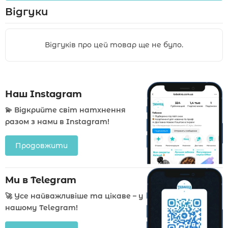
Відгуки
Відгуків про цей товар ще не було.
Наш Instagram
💫 Відкрийте світ натхнення
разом з нами в Instagram!
Продовжити
Ми в Telegram
🚀 Усе найважливіше та цікаве – у
нашому Telegram!