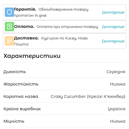
Гарантія.
Обмін/повернення товару
Докладніше
протягом 14 днів
Оплата.
Докладніше
Оплата при отриманні товару
Доставка.
Кур'єром по Києву, Нова
Докладніше
Пошта
Характеристики
Димність
Середня
Жаростійкість
Низька
Коротка назва
Crazy Cucumber (Крейзі К'юкмбер)
Країна виробник
Україна
Міцність
Низька