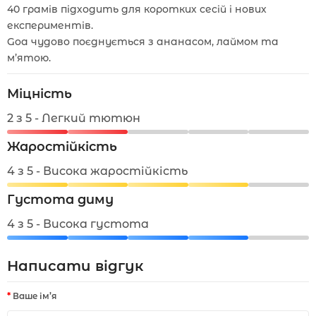
40 грамів підходить для коротких сесій і нових
експериментів.
Goa чудово поєднується з ананасом, лаймом та
м’ятою.
Міцність
2 з 5 - Легкий тютюн
Жаростійкість
4 з 5 - Висока жаростійкість
Густота диму
4 з 5 - Висока густота
Написати відгук
Ваше ім’я