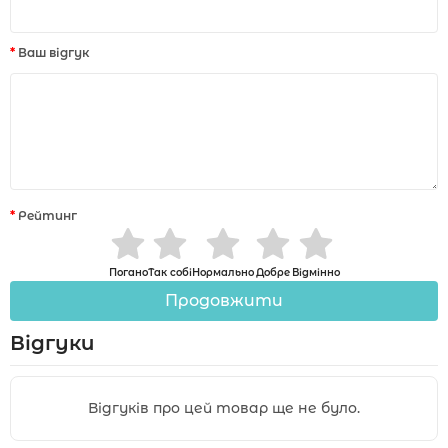
Ваш відгук
Рейтинг
Погано
Так собі
Нормально
Добре
Відмінно
Продовжити
Відгуки
Відгуків про цей товар ще не було.