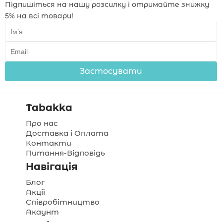
Підпишіться на нашу розсилку і отримайте знижку
5% на всі товари!
Застосувати
Tabakka
Про нас
Доставка і Оплата
Контакти
Питання-Відповідь
Навігація
Блог
Акції
Співробітництво
Акаунт