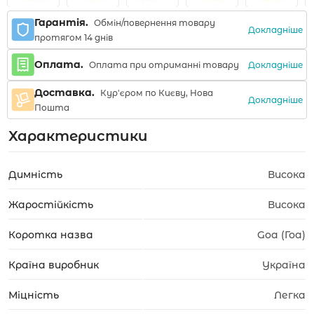
Гарантія.
Обмін/повернення товару
Докладніше
протягом 14 днів
Оплата.
Докладніше
Оплата при отриманні товару
Доставка.
Кур'єром по Києву, Нова
Докладніше
Пошта
Характеристики
Димність
Висока
Жаростійкість
Висока
Коротка назва
Goa (Гоа)
Країна виробник
Україна
Міцність
Легка