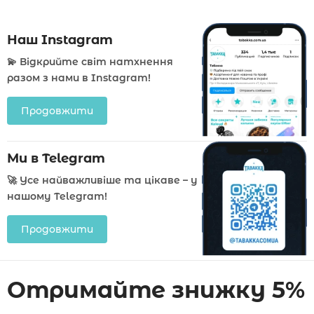
Наш Instagram
💫 Відкрийте світ натхнення
разом з нами в Instagram!
Продовжити
Ми в Telegram
🚀 Усе найважливіше та цікаве – у
нашому Telegram!
Продовжити
Отримайте знижку 5%