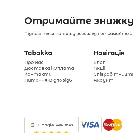
Отримайте знижку
Підпишіться на нашу розсилку і отримайте з
Tabakka
Навігація
Про нас
Блог
Доставка і Оплата
Акції
Контакти
Співробітницт
Питання-Відповідь
Акаунт