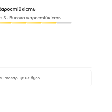
аростійкість
 з 5 - Висока жаростійкість
цей товар ще не було.