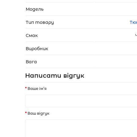
Модель
Тип товару
Тю
Смак
Виробник
Вага
Написати відгук
Ваше ім’я
Ваш відгук