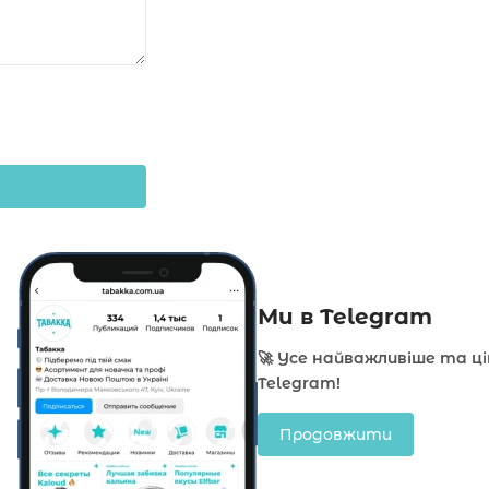
Ми в Telegram
🚀 Усе найважливіше та ц
Telegram!
Продовжити