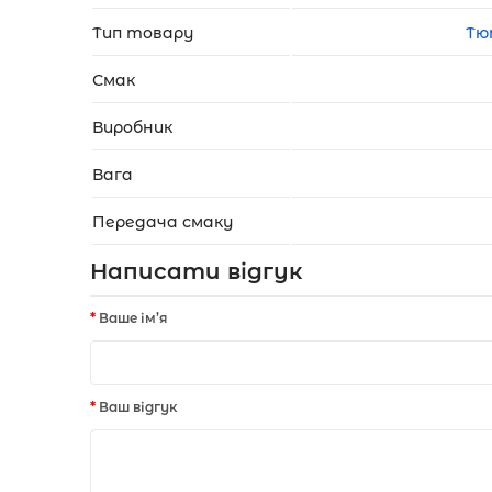
Тип товару
Тю
Смак
Виробник
Вага
Передача смаку
Написати відгук
Ваше ім’я
Ваш відгук