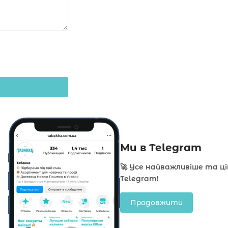
Ми в Telegram
🚀 Усе найважливіше та ц
Telegram!
Продовжити