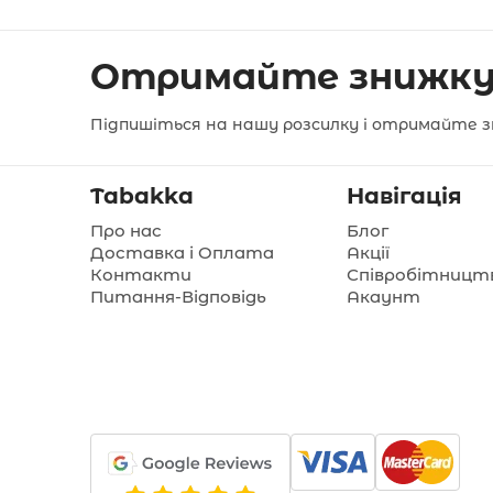
Отримайте знижку
Підпишіться на нашу розсилку і отримайте з
Tabakka
Навігація
Про нас
Блог
Доставка і Оплата
Акції
Контакти
Співробітницт
Питання-Відповідь
Акаунт