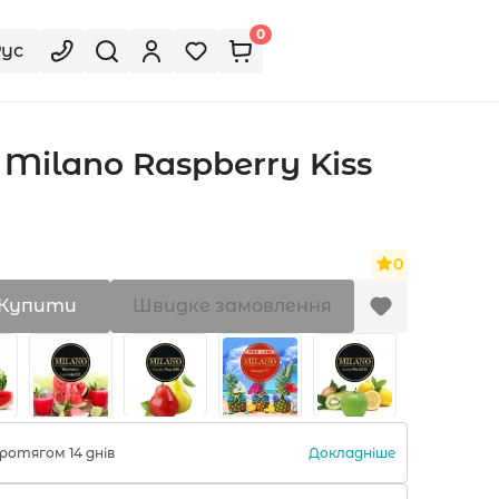
0
Рус
Milano Raspberry Kiss
0
Купити
Швидке замовлення
Докладніше
ротягом 14 днів