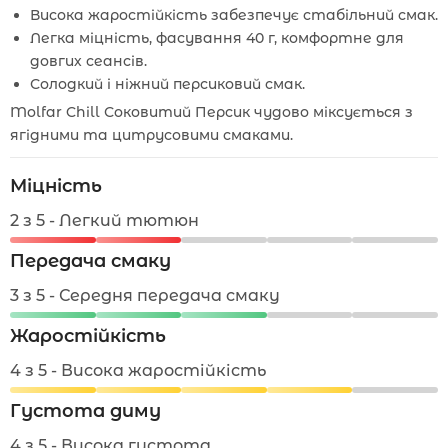
Висока жаростійкість забезпечує стабільний смак.
Легка міцність, фасування 40 г, комфортне для
довгих сеансів.
Солодкий і ніжний персиковий смак.
Molfar Chill Соковитий Персик чудово міксується з
ягідними та цитрусовими смаками.
Міцність
2 з 5 - Легкий тютюн
Передача смаку
3 з 5 - Середня передача смаку
Жаростійкість
4 з 5 - Висока жаростійкість
Густота диму
4 з 5 - Висока густота