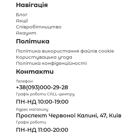
Навігація
Блог
Акції
Співробітництво
Акаунт
Політика
Політика використання файлів cookie
Користувацька угода
Політика конфіденційності
Контакти
Телефон
+38(093)000-29-28
Графік роботи CALL-центру
ПН-НД 10:00-19:00
Адрес магазину
Проспект Червоної Калині, 47, Київ
Графік роботи
ПН-НД 11:00-20:00