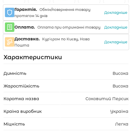
Гарантія.
Обмін/повернення товару
Докладніше
протягом 14 днів
Оплата.
Докладніше
Оплата при отриманні товару
Доставка.
Кур'єром по Києву, Нова
Докладніше
Пошта
Характеристики
Димність
Висока
Жаростійкість
Висока
Коротка назва
Соковитий Персик
Країна виробник
Україна
Міцність
Легка