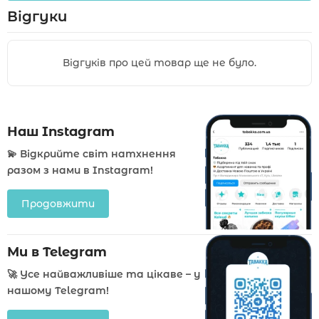
Відгуки
Відгуків про цей товар ще не було.
Наш Instagram
💫 Відкрийте світ натхнення
разом з нами в Instagram!
Продовжити
Ми в Telegram
🚀 Усе найважливіше та цікаве – у
нашому Telegram!