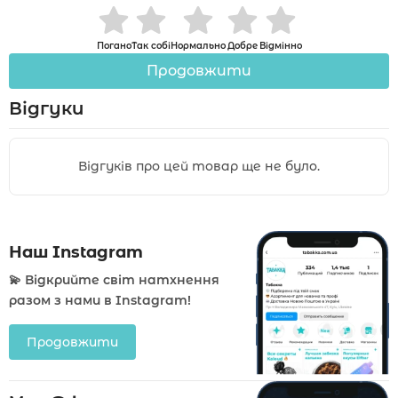
Погано
Так собі
Нормально
Добре
Відмінно
Продовжити
Відгуки
Відгуків про цей товар ще не було.
Наш Instagram
💫 Відкрийте світ натхнення
разом з нами в Instagram!
Продовжити