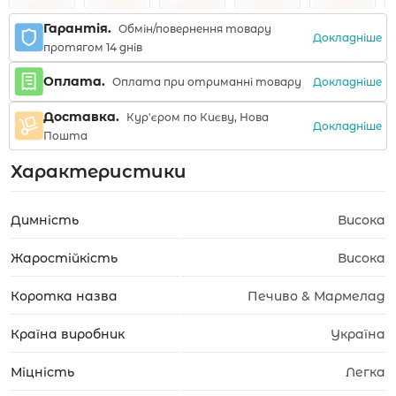
Гарантія.
Обмін/повернення товару
Докладніше
протягом 14 днів
Оплата.
Докладніше
Оплата при отриманні товару
Доставка.
Кур'єром по Києву, Нова
Докладніше
Пошта
Характеристики
Димність
Висока
Жаростійкість
Висока
Коротка назва
Печиво & Мармелад
Країна виробник
Україна
Міцність
Легка