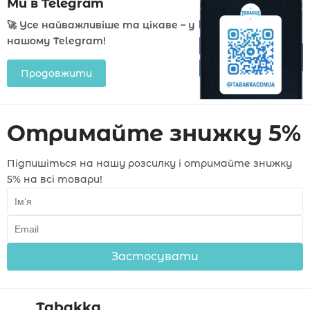
Ми в Telegram
🚀 Усе найважливіше та цікаве – у
нашому Telegram!
Продовжити
Отримайте знижку 5%
Підпишіться на нашу розсилку і отримайте знижку
5% на всі товари!
Застосувати
Tabakka