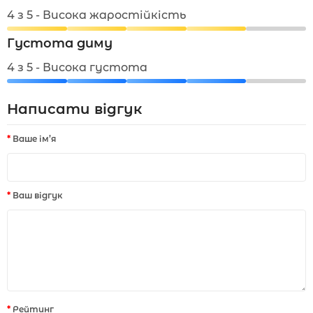
4 з 5 - Висока жаростійкість
Густота диму
4 з 5 - Висока густота
Написати відгук
Ваше ім’я
Ваш відгук
Рейтинг