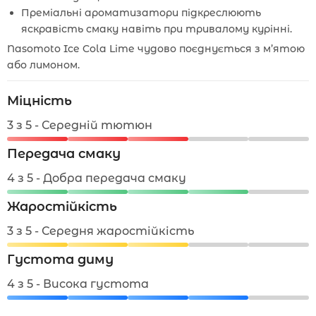
Преміальні ароматизатори підкреслюють
яскравість смаку навіть при тривалому курінні.
Nasomoto Ice Cola Lime чудово поєднується з м’ятою
або лимоном.
Міцність
3 з 5 - Середній тютюн
Передача смаку
4 з 5 - Добра передача смаку
Жаростійкість
3 з 5 - Середня жаростійкість
Густота диму
4 з 5 - Висока густота