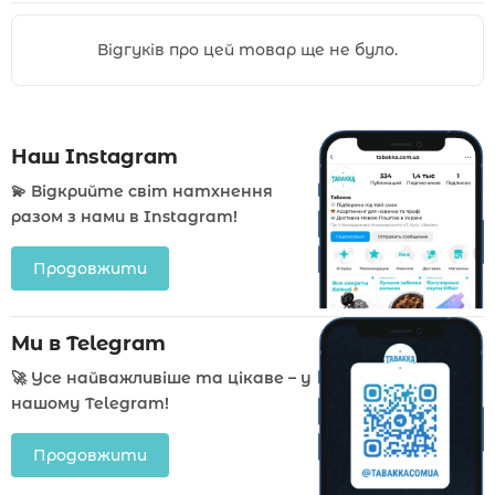
Відгуків про цей товар ще не було.
Наш Instagram
💫 Відкрийте світ натхнення
разом з нами в Instagram!
Продовжити
Ми в Telegram
🚀 Усе найважливіше та цікаве – у
нашому Telegram!
Продовжити