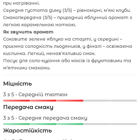
при нагріванні.
Середня густота диму (3/5) – рівномірні, м’які клуби.
Смакопередача (3/5) – природний яблучний аромат з
легкою карамельною ноткою.
Як звучить аромат
Соковите зелене яблуко на старті, у середині –
приємна солодкість льодяників, у фіналі – освіжаюча
кислинка. Легкий, ненав’язливий смак.
Пасує для соло-куріння або міксів із фруктовими та
м’ятними смаками.
Міцність
3 з 5 - Середній тютюн
Передача смаку
3 з 5 - Середня передача смаку
Жаростійкість