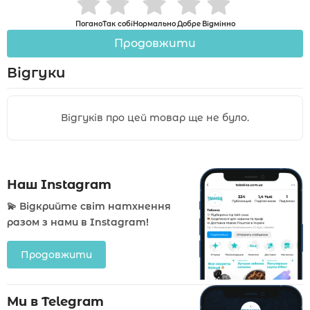
Погано
Так собі
Нормально
Добре
Відмінно
Продовжити
Відгуки
Відгуків про цей товар ще не було.
Наш Instagram
💫 Відкрийте світ натхнення
разом з нами в Instagram!
Продовжити
Ми в Telegram