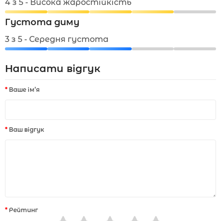
4 з 5 - Висока жаростійкість
Густота диму
3 з 5 - Середня густота
Написати відгук
Ваше ім’я
Ваш відгук
Рейтинг