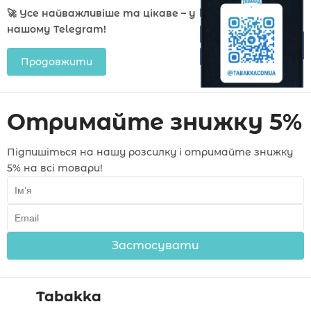
🚀 Усе найважливіше та цікаве – у
нашому Telegram!
Продовжити
Отримайте знижку 5%
Підпишіться на нашу розсилку і отримайте знижку
5% на всі товари!
Застосувати
Tabakka