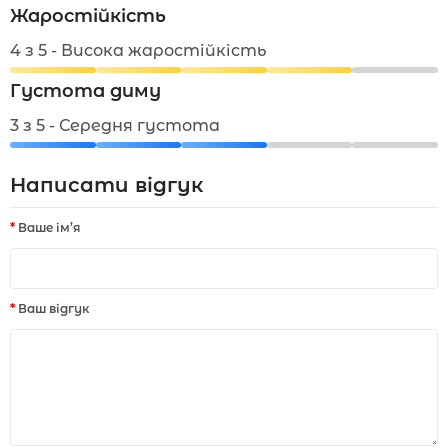
Жаростійкість
4 з 5 - Висока жаростійкість
Густота диму
3 з 5 - Середня густота
Написати відгук
Ваше ім’я
Ваш відгук