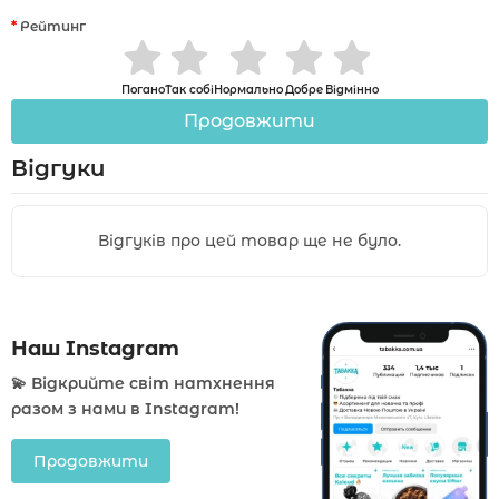
Рейтинг
Погано
Так собі
Нормально
Добре
Відмінно
Продовжити
Відгуки
Відгуків про цей товар ще не було.
Наш Instagram
💫 Відкрийте світ натхнення
разом з нами в Instagram!
Продовжити