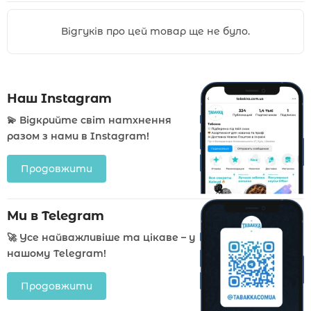
Відгуків про цей товар ще не було.
Наш Instagram
💫 Відкрийте світ натхнення
разом з нами в Instagram!
Продовжити
Ми в Telegram
🚀 Усе найважливіше та цікаве – у
нашому Telegram!
Продовжити