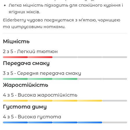
Легка міцність підходить для спокійного куріння і
ягідних міксів.
Elderberry чудово поєднується з м’ятою, чорницею
та цитрусовими нотками.
Міцність
2 з 5 - Легкий тютюн
Передача смаку
3 з 5 - Середня передача смаку
Жаростійкість
4 з 5 - Висока жаростійкість
Густота диму
4 з 5 - Висока густота