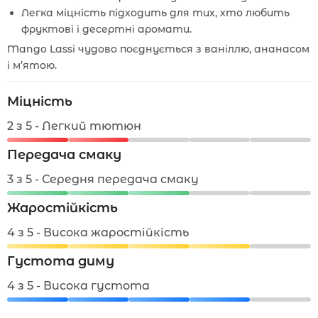
Легка міцність підходить для тих, хто любить
фруктові і десертні аромати.
Mango Lassi чудово поєднується з ваніллю, ананасом
і м’ятою.
Міцність
2 з 5 - Легкий тютюн
Передача смаку
3 з 5 - Середня передача смаку
Жаростійкість
4 з 5 - Висока жаростійкість
Густота диму
4 з 5 - Висока густота