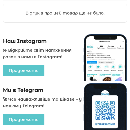
Відгуків про цей товар ще не було.
Наш Instagram
💫 Відкрийте світ натхнення
разом з нами в Instagram!
Продовжити
Ми в Telegram
🚀 Усе найважливіше та цікаве – у
нашому Telegram!
Продовжити