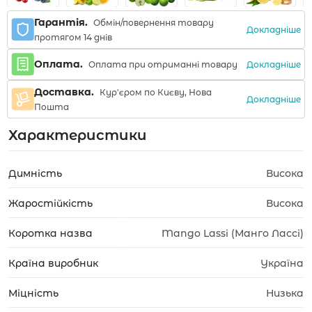
Гарантія.
Обмін/повернення товару
Докладніше
протягом 14 днів
Оплата.
Докладніше
Оплата при отриманні товару
Доставка.
Кур'єром по Києву, Нова
Докладніше
Пошта
Характеристики
Димність
Висока
Жаростійкість
Висока
Коротка назва
Mango Lassi (Манго Лассі)
Країна виробник
Україна
Міцність
Низька