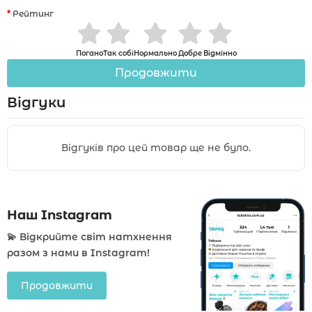
Рейтинг
Погано
Так собі
Нормально
Добре
Відмінно
Продовжити
Відгуки
Відгуків про цей товар ще не було.
Наш Instagram
💫 Відкрийте світ натхнення
разом з нами в Instagram!
Продовжити