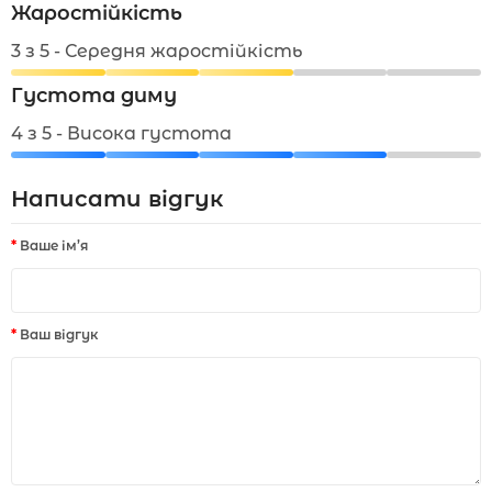
Жаростійкість
3 з 5 - Середня жаростійкість
Густота диму
4 з 5 - Висока густота
Написати відгук
Ваше ім’я
Ваш відгук