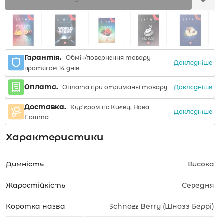
Гарантія.
Обмін/повернення товару
Докладніше
протягом 14 днів
Оплата.
Докладніше
Оплата при отриманні товару
Доставка.
Кур'єром по Києву, Нова
Докладніше
Пошта
Характеристики
Димність
Висока
Жаростійкість
Середня
Коротка назва
Schnozz Berry (Шнозз Беррі)