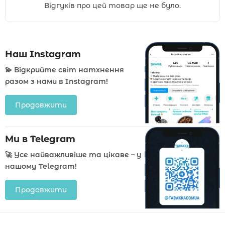
Відгуків про цей товар ще не було.
Наш Instagram
💫 Відкрийте світ натхнення
разом з нами в Instagram!
Продовжити
Ми в Telegram
🚀 Усе найважливіше та цікаве – у
нашому Telegram!
Продовжити