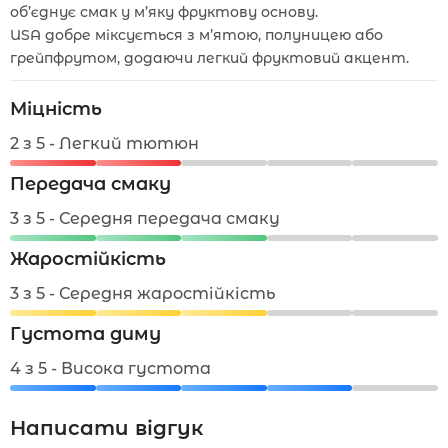
об’єднує смак у м’яку фруктову основу.
USA добре міксується з м’ятою, полуницею або
грейпфрутом, додаючи легкий фруктовий акцент.
Міцність
2 з 5 - Легкий тютюн
Передача смаку
3 з 5 - Середня передача смаку
Жаростійкість
3 з 5 - Середня жаростійкість
Густота диму
4 з 5 - Висока густота
Написати відгук